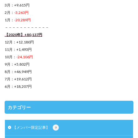
3月：+9,615円
2月：
-3,263円
1月：
-20,289円
－－－－－－－－－－－－
【2020年】+80,137円
12月：+12,180円
11月：+1,493円
10月：
-24,106円
9月：+5,802円
8月：+46,949円
7月：+19,612円
6月：+18,207円
カテゴリー
【メンバー限定記事】
9