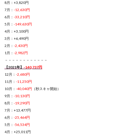
8月：+3,820円
7月：
-12,630円
6月：
-33,210円
5月：
-149,630円
4月：+3,100円
3月：+6,490円
2月：
-2,430円
1月：
-2,982円
－－－－－－－－－－－－
【2021年】
-140,737円
12月：
-2,680円
11月：
-11,250円
10月：
-40,040円
（秒スキャ開始）
9月：
-10,130円
8月：
-19,290円
7月：+13,477円
6月：
-25,464円
5月：
-56,534円
4月：+25,011円