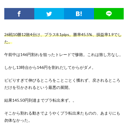
26戦10勝12敗4分け、プラス8.1pips。勝率45.5%、損益率1.9でし
た。
午前中は146円割れを狙ったトレードで惨敗。これは致し方なし。
しかし13時台から146円を割れだしてからがダメ。
ビビりすぎて伸びるところをことごとく獲れず、戻されるところ
だけを引かされるという最悪の展開。
結果145.50円到達までプラ転出来ず。。
そこから割れる動きでようやくプラ転出来たものの、あまりにも
勿体なかった。