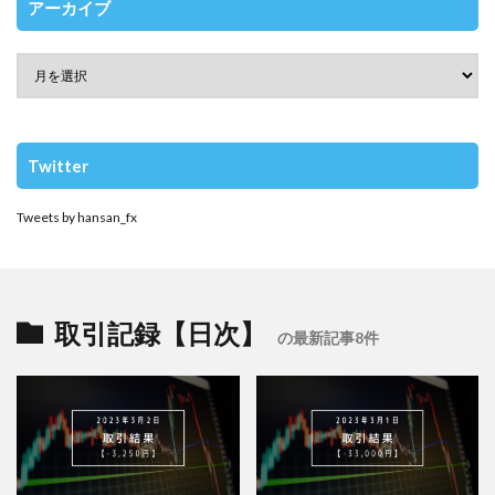
アーカイブ
Twitter
Tweets by hansan_fx
取引記録【日次】
の最新記事8件