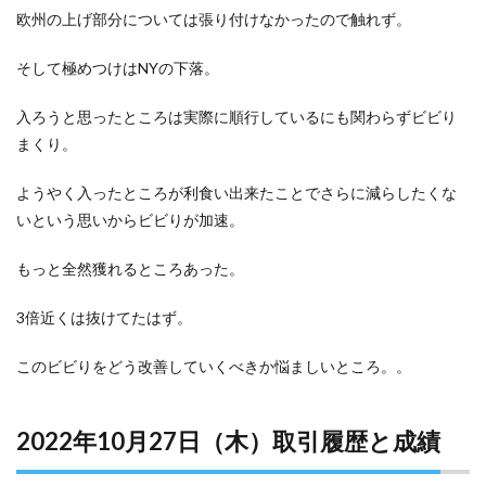
欧州の上げ部分については張り付けなかったので触れず。
そして極めつけはNYの下落。
入ろうと思ったところは実際に順行しているにも関わらずビビり
まくり。
ようやく入ったところが利食い出来たことでさらに減らしたくな
いという思いからビビりが加速。
もっと全然獲れるところあった。
3倍近くは抜けてたはず。
このビビりをどう改善していくべきか悩ましいところ。。
2022年10月27日（木）取引履歴と成績