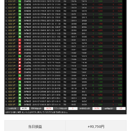
当日損益
+93,750
円