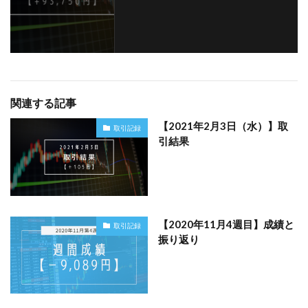
関連する記事
【2021年2月3日（水）】取
取引記録
引結果
【2020年11月4週目】成績と
取引記録
振り返り