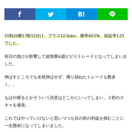
55戦26勝17敗12分け、プラス12.5pips。勝率60.5%、損益率1.21
でした。
前日の負けが影響して超慎重&趙ビビりトレードとなってしまいま
した。
伸ばすところでも全然伸ばせず、獲り損ねたトレードも数多
く。。
もはや握るとかそういう決意はどこかにいってしまい、２秒のス
キャを連発。
これではやっていけないと思いつつも目の前の利益を積むことに
一生懸命になってしまいました。