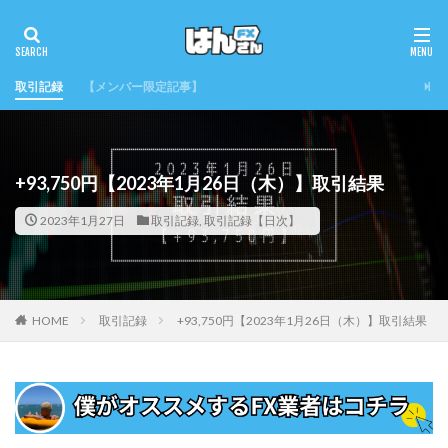
取引記録
【メンバー限定記事】
+93,750円【2023年1月26日（木）】取引結果
2023年1月27日
取引記録
,
取引記録【日次】
HOME
取引記録
+93,750円【2023年1月26日（木）】取引結果