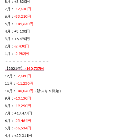
8月：+3,820円
7月：
-12,630円
6月：
-33,210円
5月：
-149,630円
4月：+3,100円
3月：+6,490円
2月：
-2,430円
1月：
-2,982円
－－－－－－－－－－－－
【2021年】
-140,737円
12月：
-2,680円
11月：
-11,250円
10月：
-40,040円
（秒スキャ開始）
9月：
-10,130円
8月：
-19,290円
7月：+13,477円
6月：
-25,464円
5月：
-56,534円
4月：+25,011円