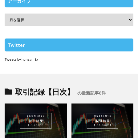
アーカイブ
Twitter
Tweets by hansan_fx
取引記録【日次】
の最新記事8件