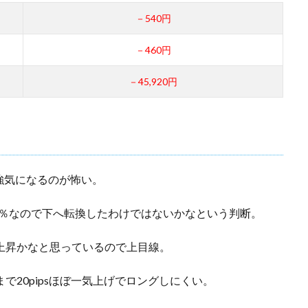
－540円
－460円
－45,920円
強気になるのが怖い。
.8％なので下へ転換したわけではないかなという判断。
いて上昇かなと思っているので上目線。
で20pipsほぼ一気上げでロングしにくい。