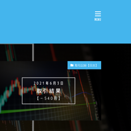
取引記録【日次】