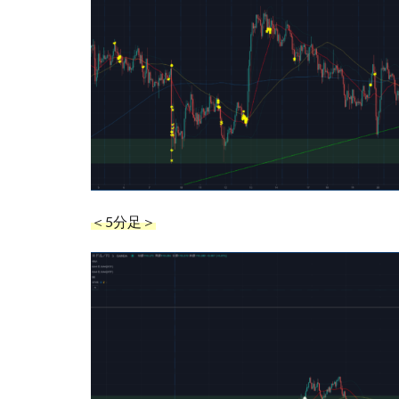
＜5分足＞