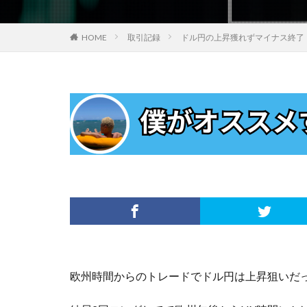
HOME
取引記録
ドル円の上昇獲れずマイナス終了【
欧州時間からのトレードでドル円は上昇狙いだ