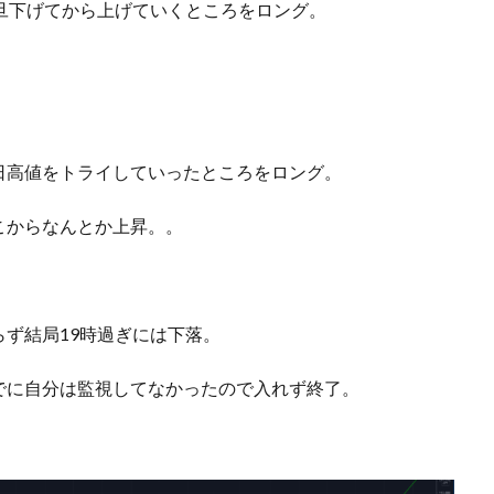
旦下げてから上げていくところをロング。
日高値をトライしていったところをロング。
こからなんとか上昇。。
ず結局19時過ぎには下落。
でに自分は監視してなかったので入れず終了。