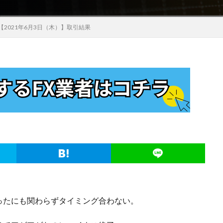
2021年6月3日（木）】取引結果
ったにも関わらずタイミング合わない。