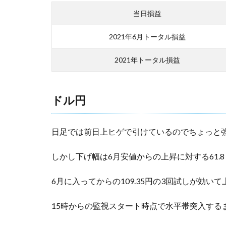
当日損益
2021年6月トータル損益
2021年トータル損益
ドル円
日足では前日上ヒゲで引けているのでちょっと
しかし下げ幅は6月安値からの上昇に対する61
6月に入ってからの109.35円の3回試しが効
15時からの監視スタート時点で水平帯突入するま