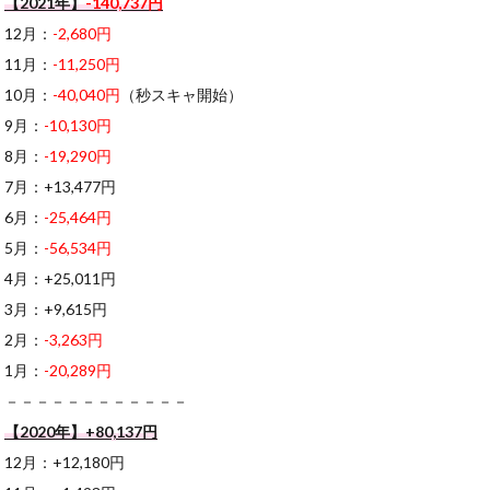
【2021年】
-140,737円
12月：
-2,680円
11月：
-11,250円
10月：
-40,040円
（秒スキャ開始）
9月：
-10,130円
8月：
-19,290円
7月：+13,477円
6月：
-25,464円
5月：
-56,534円
4月：+25,011円
3月：+9,615円
2月：
-3,263円
1月：
-20,289円
－－－－－－－－－－－－
【2020年】+80,137円
12月：+12,180円