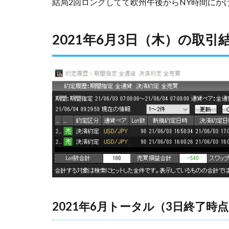
結局2回ロングしてて欧州午後からNY時間にか
2021年6月3日（木）の取引
2021年6月トータル（3日終了時