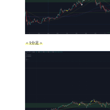
＜1分足＞