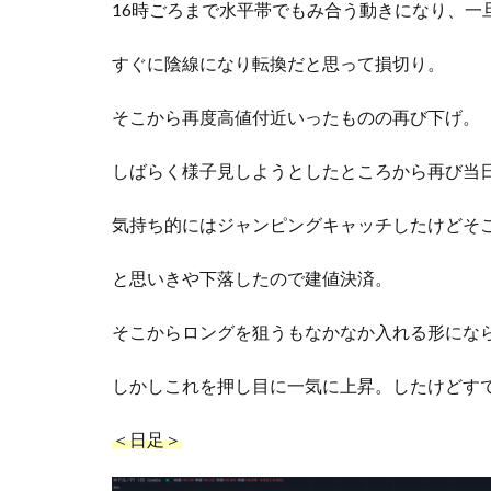
16時ごろまで水平帯でもみ合う動きになり、一
すぐに陰線になり転換だと思って損切り。
そこから再度高値付近いったものの再び下げ。
しばらく様子見しようとしたところから再び当
気持ち的にはジャンピングキャッチしたけどそ
と思いきや下落したので建値決済。
そこからロングを狙うもなかなか入れる形になら
しかしこれを押し目に一気に上昇。したけどす
＜日足＞