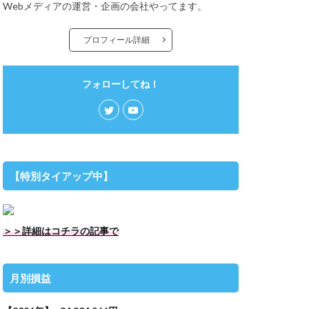
Webメディアの運営・企画の会社やってます。
プロフィール詳細
フォローしてね！
【特別タイアップ中】
＞＞詳細はコチラの記事で
月別損益