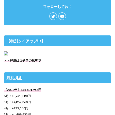
フォローしてね！
【特別タイアップ中】
＞＞詳細はコチラの記事で
月別損益
【2026年】+34,804,966円
6月：+3,623,080円
5月：+4,852,860円
4月：+275,360円
3月：+4,499,653円