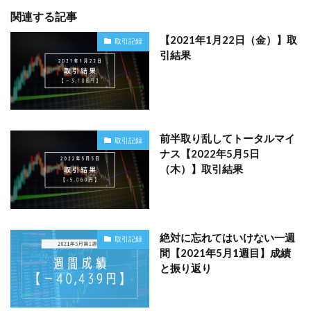
関連する記事
【2021年1月22日（金）】取
取引記録
引結果
前半取り乱してトータルマイ
取引記録
ナス【2022年5月5日
（木）】取引結果
絶対に忘れてはいけない一週
取引記録
間【2021年5月1週目】成績
と振り返り