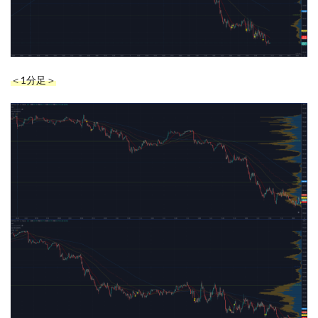
＜1分足＞