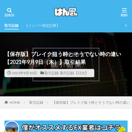
取引記録
【メンバー限定記事】
【保存版】ブレイク狙う時とそうでない時の違い
【2021年9月9日（木）】取引結果
2021年9月10日
取引記録
,
取引記録【日次】
HOME
取引記録
【保存版】ブレイク狙う時とそうでない時の違い【2