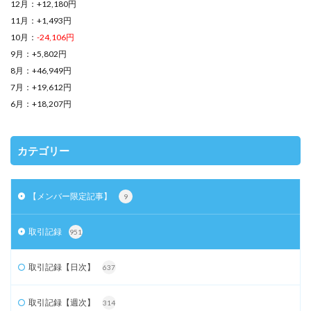
12月：+12,180円
11月：+1,493円
10月：
-24,106円
9月：+5,802円
8月：+46,949円
7月：+19,612円
6月：+18,207円
カテゴリー
【メンバー限定記事】
9
取引記録
951
取引記録【日次】
637
取引記録【週次】
314