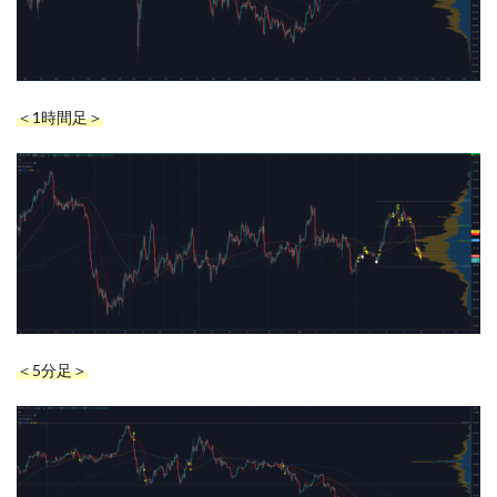
＜1時間足＞
＜5分足＞