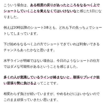
こういう場合は、
ある程度の戻りがあったところをなるべく上で
ショートしていくことを覚えなくてはいけないな
と感じた1日にな
りました。
例えば20時以降のショート3本とも、どれも下の先っちょでショー
トしてしまっています。
下げ始めをなるべく上の方でショートできていれば利食いできる
チャンスもあったかなと思います。
水平ラインが明確ではない場合は、今日のようなショートの仕方
ではダメな可能性があるということを感じました。
多くの人が意識しているラインが絡まないと、順張りブレイク狙
い逆張り勢に負けるよ
ってことです。
相変わらず負けが続いていますが、やめるわけにはいかないので
このまま頑張っていきたい思います。