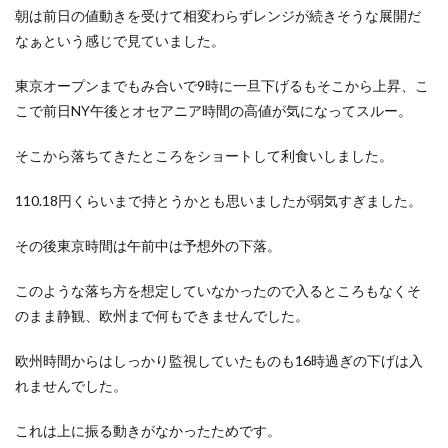
朝は前日の値動きを受けて相変わらずレンジが続きそうな展開だ
なぁという感じで見ていました。
東京オープンまでもみ合いで9時に一旦下げるもそこから上昇、こ
こで前日NY午後とオセアニア時間の高値が気になってスルー。
そこから落ちてきたところをショートして利食いしました。
110.18円くらいまで持とうかとも思いましたが弱気すぎました。
その後東京時間は午前中は予想外の下落。
このような落ち方を想定していなかったので入るところもなくそ
のまま静観、欧州まで何もできませんでした。
欧州時間からはしっかり監視していたものも16時過ぎの下げは入
れませんでした。
これは上に振る動きがなかったためです。