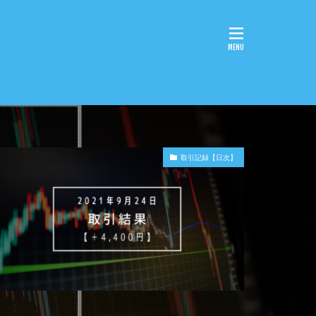
取引記録【日次】