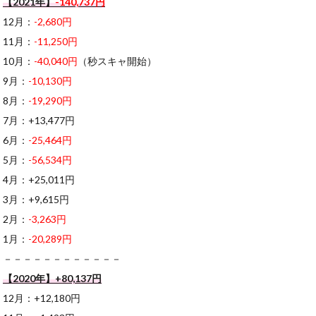
【2021年】
-140,737円
12月：
-2,680円
11月：
-11,250円
10月：
-40,040円
（秒スキャ開始）
9月：
-10,130円
8月：
-19,290円
7月：+13,477円
6月：
-25,464円
5月：
-56,534円
4月：+25,011円
3月：+9,615円
2月：
-3,263円
1月：
-20,289円
－－－－－－－－－－－－
【2020年】+80,137円
12月：+12,180円