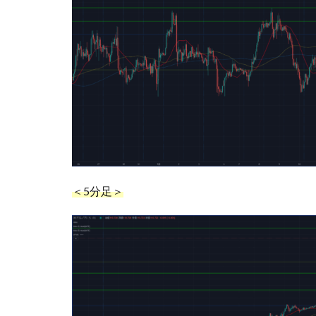
＜5分足＞