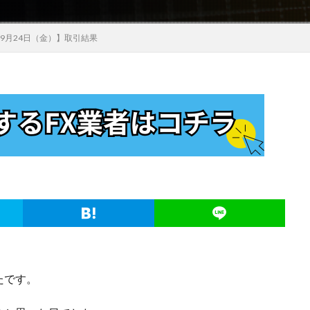
年9月24日（金）】取引結果
たです。