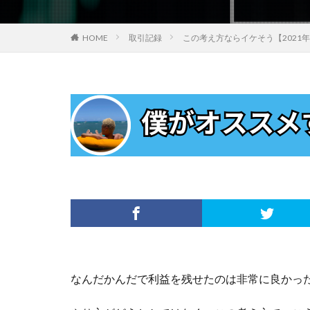
HOME
取引記録
この考え方ならイケそう【2021
なんだかんだで利益を残せたのは非常に良かっ