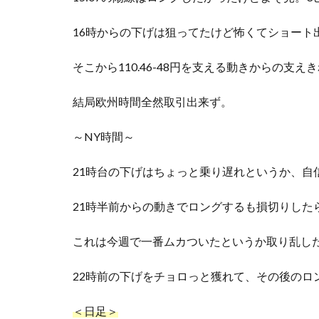
16時からの下げは狙ってたけど怖くてショート
そこから110.46-48円を支える動きからの支
結局欧州時間全然取引出来ず。
～NY時間～
21時台の下げはちょっと乗り遅れというか、自
21時半前からの動きでロングするも損切りした
これは今週で一番ムカついたというか取り乱し
22時前の下げをチョロっと獲れて、その後のロ
＜日足＞