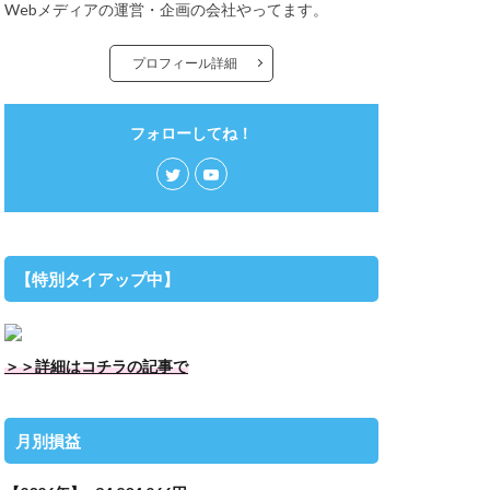
Webメディアの運営・企画の会社やってます。
プロフィール詳細
フォローしてね！
【特別タイアップ中】
＞＞詳細はコチラの記事で
月別損益