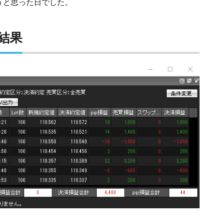
うと思った日でした。
引結果