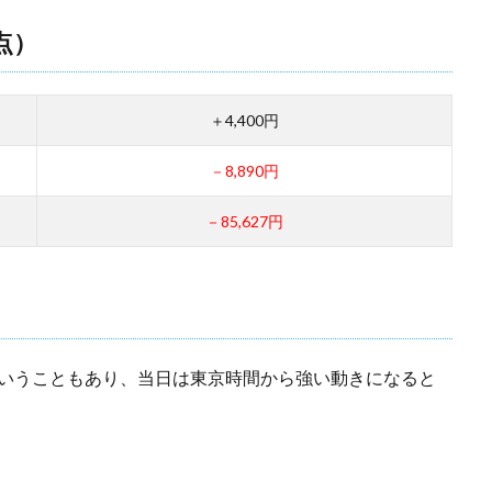
点）
＋4,400円
－8,890円
－85,627円
ということもあり、当日は東京時間から強い動きになると