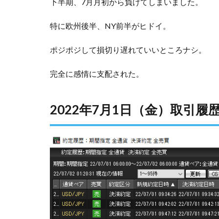
下半期、7月月初から負けてしまいました。
特に欧州後半、NY前半がヒドイ。
ポジポジして損切り遅れていいところナシ。
完全に感情に支配された。
2022年7月1日（金）取引履