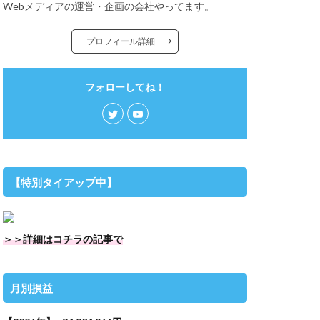
Webメディアの運営・企画の会社やってます。
プロフィール詳細
フォローしてね！
【特別タイアップ中】
＞＞詳細はコチラの記事で
月別損益