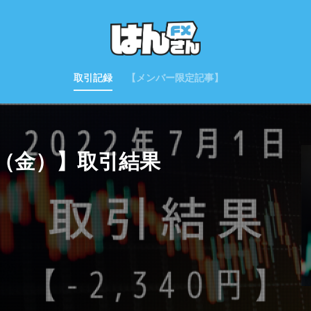
取引記録
【メンバー限定記事】
月1日（金）】取引結果