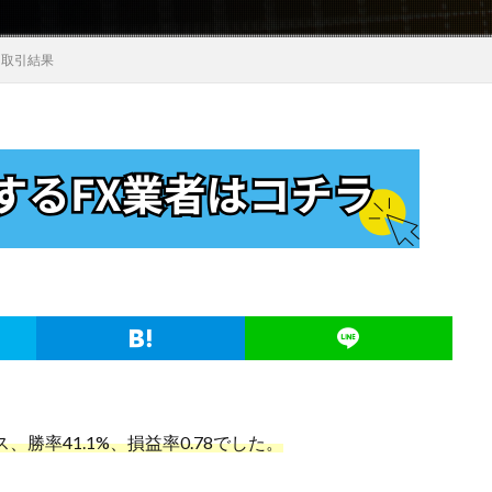
）】取引結果
ナス、勝率41.1%、損益率0.78でした。