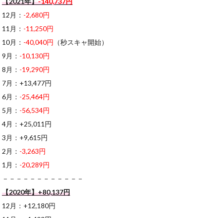
【2021年】
-140,737円
12月：
-2,680円
11月：
-11,250円
10月：
-40,040円
（秒スキャ開始）
9月：
-10,130円
8月：
-19,290円
7月：+13,477円
6月：
-25,464円
5月：
-56,534円
4月：+25,011円
3月：+9,615円
2月：
-3,263円
1月：
-20,289円
－－－－－－－－－－－－
【2020年】+80,137円
12月：+12,180円