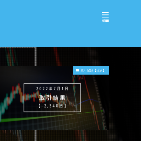
取引記録【日次】