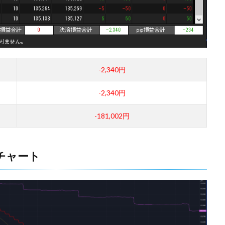
-2,340円
-2,340円
-181,002円
足チャート