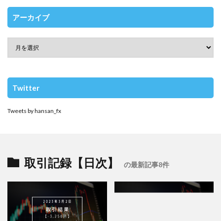
アーカイブ
Twitter
Tweets by hansan_fx
取引記録【日次】
の最新記事8件