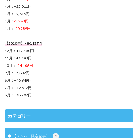
4月：+25,011円
3月：+9,615円
2月：
-3,263円
1月：
-20,289円
－－－－－－－－－－－－
【2020年】+80,137円
12月：+12,180円
11月：+1,493円
10月：
-24,106円
9月：+5,802円
8月：+46,949円
7月：+19,612円
6月：+18,207円
カテゴリー
【メンバー限定記事】
9