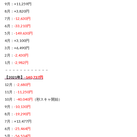
9月：+11,259円
8月：+3,820円
7月：
-12,630円
6月：
-33,210円
5月：
-149,630円
4月：+3,100円
3月：+6,490円
2月：
-2,430円
1月：
-2,982円
－－－－－－－－－－－－
【2021年】
-140,737円
12月：
-2,680円
11月：
-11,250円
10月：
-40,040円
（秒スキャ開始）
9月：
-10,130円
8月：
-19,290円
7月：+13,477円
6月：
-25,464円
5月：
-56,534円