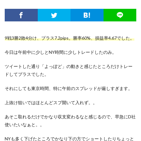
9戦3勝2敗4分け、プラス7.2pips。勝率60%、損益率4.67でした。
今日は午前中に少しとNY時間に少しトレードしたのみ。
ツイートした通り「よっぽど」の動きと感じたところだけトレー
ドしてプラスでした。
それにしても東京時間、特に午前のスプレッドが厳しすぎます。
上抜け狙いではほとんどスプ開いて入れず。。
あそこ取れるだけでかなり収支変わるなと感じるので、早急にD社
使いたいなぁと。。
NYも多く下げたところでかなり下の方でショートしたりちょっと