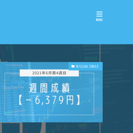
取引記録【週次】