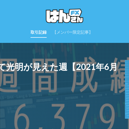
取引記録
【メンバー限定記事】
光明が見えた週【2021年6月