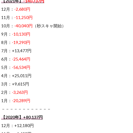
【2021年】
-140,737円
12月：
-2,680円
11月：
-11,250円
10月：
-40,040円
（秒スキャ開始）
9月：
-10,130円
8月：
-19,290円
7月：+13,477円
6月：
-25,464円
5月：
-56,534円
4月：+25,011円
3月：+9,615円
2月：
-3,263円
1月：
-20,289円
－－－－－－－－－－－－
【2020年】+80,137円
12月：+12,180円