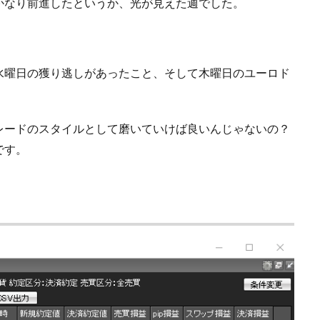
かなり前進したというか、光が見えた週でした。
水曜日の獲り逃しがあったこと、そして木曜日のユーロド
レードのスタイルとして磨いていけば良いんじゃないの？
です。