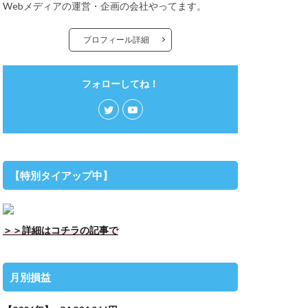
Webメディアの運営・企画の会社やってます。
プロフィール詳細
フォローしてね！
【特別タイアップ中】
＞＞詳細はコチラの記事で
月別損益