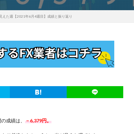
えた週【2021年6月4週目】成績と振り返り
週間の成績は、
－6,379円。