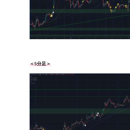
＜5分足＞