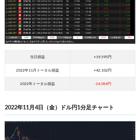
当日損益
+19,595
円
2022年11月トータル損益
+42,102
円
2022年トータル損益
-14,084円
2022年11月4日（金）ドル円1分足チャート