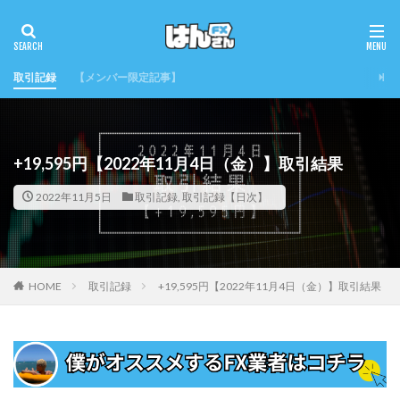
取引記録
【メンバー限定記事】
+19,595円【2022年11月4日（金）】取引結果
2022年11月5日
取引記録
,
取引記録【日次】
HOME
取引記録
+19,595円【2022年11月4日（金）】取引結果