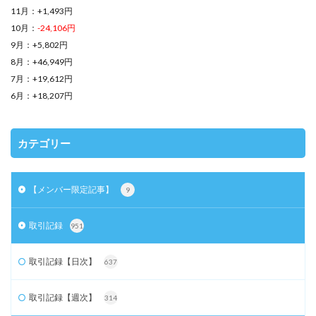
11月：+1,493円
10月：
-24,106円
9月：+5,802円
8月：+46,949円
7月：+19,612円
6月：+18,207円
カテゴリー
【メンバー限定記事】
9
取引記録
951
取引記録【日次】
637
取引記録【週次】
314