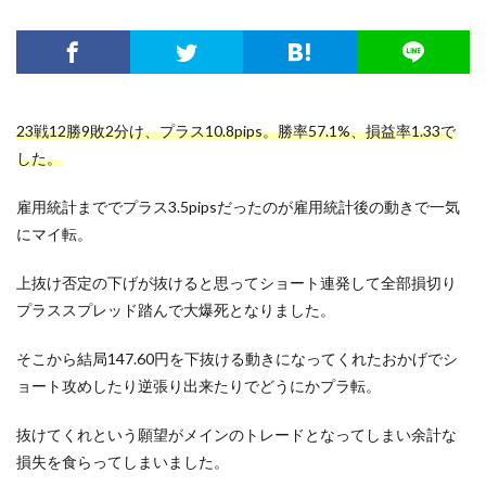
23戦12勝9敗2分け、プラス10.8pips。勝率57.1%、損益率1.33で
した。
雇用統計まででプラス3.5pipsだったのが雇用統計後の動きで一気
にマイ転。
上抜け否定の下げが抜けると思ってショート連発して全部損切り
プラススプレッド踏んで大爆死となりました。
そこから結局147.60円を下抜ける動きになってくれたおかげでシ
ョート攻めしたり逆張り出来たりでどうにかプラ転。
抜けてくれという願望がメインのトレードとなってしまい余計な
損失を食らってしまいました。