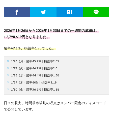
2026年1月26日から2026年1月30日までの一週間の成績は、
+2,798,619円となりました。
勝率49.1%、損益率1.93でした。
1/26（月）勝率45.9%｜損益率2.05
1/27（火）勝率46.7%｜損益率2.0
1/28（水）勝率44.4%｜損益率1.58
1/29（木）勝率60%｜損益率3.19
1/30（金）勝率56.1%｜損益率1.88
日々の収支、時間帯市場別の収支はメンバー限定のディスコード
で公開しています。