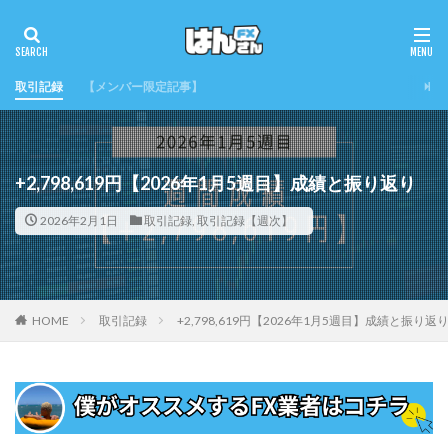
取引記録
【メンバー限定記事】
+2,798,619円【2026年1月5週目】成績と振り返り
2026年2月1日
取引記録
,
取引記録【週次】
HOME
取引記録
+2,798,619円【2026年1月5週目】成績と振り返