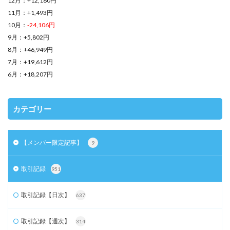
12月：+12,180円
11月：+1,493円
10月：
-24,106円
9月：+5,802円
8月：+46,949円
7月：+19,612円
6月：+18,207円
カテゴリー
【メンバー限定記事】
9
取引記録
951
取引記録【日次】
637
取引記録【週次】
314