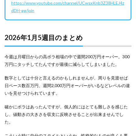
https://www.youtube.com/channel/UCwsxKnb3Z38HLEJ4z
dDH-gg/join
2026年1月5週目のまとめ
今週は月曜日からの高ボラ相場の中で週間200万円オーバー。300
万円にタッチしてたんですが最後に減らしてしまいました。
数字としては十分と言えるのかもしれませんが、周りを見渡せば
日ベース数百万円、週間2,000万円オーバーがいるなどレベルの違
いを見せつけられています。
確かにボラはあったんですが、個人的にはとても難しさを感じた
し、値動きの大きさを収支に反映させることが出来ませんでし
た。
こういう時に自分のスタイルというか、性格的なものが良くも悪