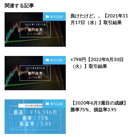
関連する記事
負けたけど。。【2021年11
取引記録
月17日（水）】取引結果
+798円【2022年8月30日
取引記録
（火）】取引結果
【2020年6月3週目の成績】
取引記録
勝率75%、損益率3.95