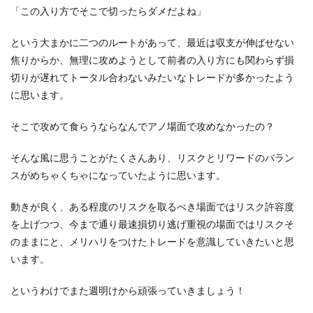
「この入り方でそこで切ったらダメだよね」
という大まかに二つのルートがあって、最近は収支が伸ばせない
焦りからか、無理に攻めようとして前者の入り方にも関わらず損
切りが遅れてトータル合わないみたいなトレードが多かったよう
に思います。
そこで攻めて食らうならなんでアノ場面で攻めなかったの？
そんな風に思うことがたくさんあり、リスクとリワードのバラン
スがめちゃくちゃになっていたように思います。
動きが良く、ある程度のリスクを取るべき場面ではリスク許容度
を上げつつ、今まで通り最速損切り逃げ重視の場面ではリスクそ
のままにと、メリハリをつけたトレードを意識していきたいと思
います。
というわけでまた週明けから頑張っていきましょう！