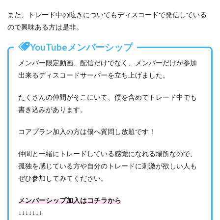
また、トレード中の呟きについてもディスコードで発信している
ので興味ある方は是非。
YouTubeメンバーシップ
メンバー限定動画、配信だけでなく、メンバーだけが参加
出来るディスコードサーバーを立ち上げました。
たくさんの仲間がそこにいて、僕を含めてトレード中でも
書き込みがあります。
コアプラン加入の方は僕へ質問し放題です！
仲間と一緒にトレードしている感覚になれる場所なので、
孤独を感じている方や自分のトレードに刺激が欲しい人も
ぜひ参加してみてください。
メンバーシップ加入はコチラから
↓↓↓↓↓↓↓