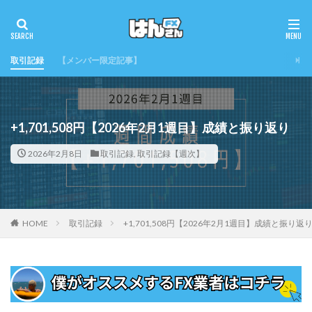
取引記録
【メンバー限定記事】
+1,701,508円【2026年2月1週目】成績と振り返り
2026年2月8日
取引記録
,
取引記録【週次】
HOME
取引記録
+1,701,508円【2026年2月1週目】成績と振り返