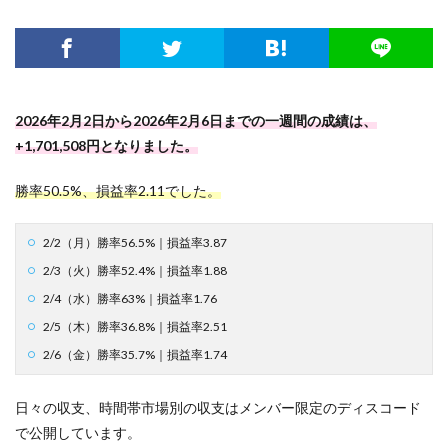
2026年2月2日から2026年2月6日までの一週間の成績は、
+1,701,508円となりました。
勝率50.5%、損益率2.11でした。
2/2（月）勝率56.5%｜損益率3.87
2/3（火）勝率52.4%｜損益率1.88
2/4（水）勝率63%｜損益率1.76
2/5（木）勝率36.8%｜損益率2.51
2/6（金）勝率35.7%｜損益率1.74
日々の収支、時間帯市場別の収支はメンバー限定のディスコード
で公開しています。