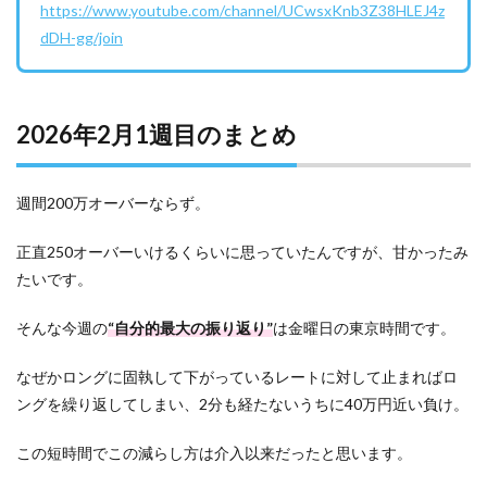
https://www.youtube.com/channel/UCwsxKnb3Z38HLEJ4z
dDH-gg/join
2026年2月1週目のまとめ
週間200万オーバーならず。
正直250オーバーいけるくらいに思っていたんですが、甘かったみ
たいです。
そんな今週の
“自分的最大の振り返り”
は金曜日の東京時間です。
なぜかロングに固執して下がっているレートに対して止まればロ
ングを繰り返してしまい、2分も経たないうちに40万円近い負け。
この短時間でこの減らし方は介入以来だったと思います。