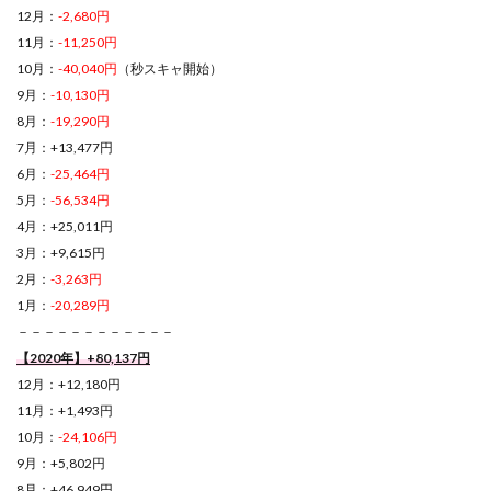
12月：
-2,680円
11月：
-11,250円
10月：
-40,040円
（秒スキャ開始）
9月：
-10,130円
8月：
-19,290円
7月：+13,477円
6月：
-25,464円
5月：
-56,534円
4月：+25,011円
3月：+9,615円
2月：
-3,263円
1月：
-20,289円
－－－－－－－－－－－－
【2020年】+80,137円
12月：+12,180円
11月：+1,493円
10月：
-24,106円
9月：+5,802円
8月：+46,949円