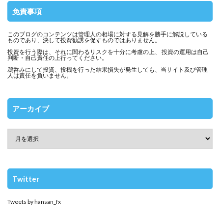
免責事項
このブログのコンテンツは管理人の相場に対する見解を勝手に解説している
ものであり、決して投資勧誘を促すものではありません。
投資を行う際は、それに関わるリスクを十分に考慮の上、 投資の運用は自己
判断・自己責任の上行ってください。
鵜呑みにして投資、投機を行った結果損失が発生しても、当サイト及び管理
人は責任を負いません。
アーカイブ
Twitter
Tweets by hansan_fx