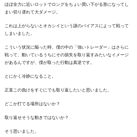
ほぼ全力に近いロットでロングをちょい買い下がる形になってし
まい切り遅れて大ダメージ。
これは上がらないとオカシイという謎のバイアスによって戦って
しまいました。
こういう状況に陥った時、僕の中の「強いトレーダー」はさらに
戦って、動いているうちにその損失を取り返すみたいなイメージ
があるんですが、僕が取った行動は真逆です。
とにかく冷静になること。
正直この負けをすぐにでも取り返したいと思いました。
どこか打てる場所はないか？
取り返せそうな動きではないか？
そう思いました。