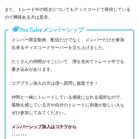
また、トレード中の呟きについてもディスコードで発信している
ので興味ある方は是非。
YouTubeメンバーシップ
メンバー限定動画、配信だけでなく、メンバーだけが参加
出来るディスコードサーバーを立ち上げました。
たくさんの仲間がそこにいて、僕を含めてトレード中でも
書き込みがあります。
コアプラン加入の方は僕へ質問し放題です！
仲間と一緒にトレードしている感覚になれる場所なので、
孤独を感じている方や自分のトレードに刺激が欲しい人も
ぜひ参加してみてください。
メンバーシップ加入はコチラから
↓↓↓↓↓↓↓