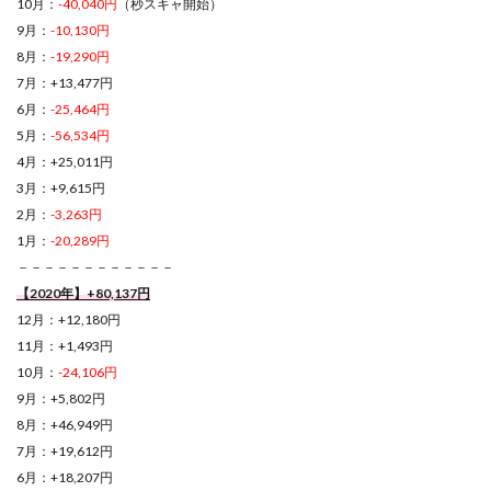
10月：
-40,040円
（秒スキャ開始）
9月：
-10,130円
8月：
-19,290円
7月：+13,477円
6月：
-25,464円
5月：
-56,534円
4月：+25,011円
3月：+9,615円
2月：
-3,263円
1月：
-20,289円
－－－－－－－－－－－－
【2020年】+80,137円
12月：+12,180円
11月：+1,493円
10月：
-24,106円
9月：+5,802円
8月：+46,949円
7月：+19,612円
6月：+18,207円