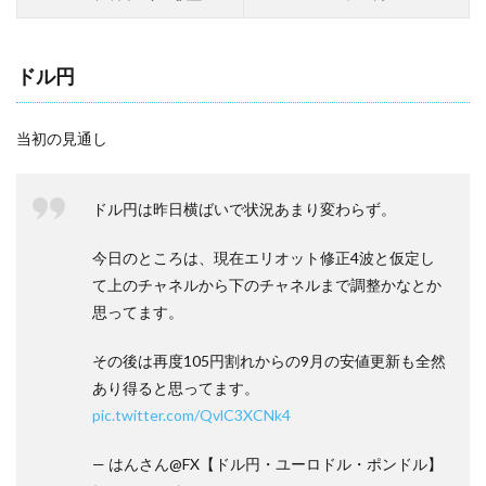
ドル円
当初の見通し
ドル円は昨日横ばいで状況あまり変わらず。
今日のところは、現在エリオット修正4波と仮定し
て上のチャネルから下のチャネルまで調整かなとか
思ってます。
その後は再度105円割れからの9月の安値更新も全然
あり得ると思ってます。
pic.twitter.com/QvlC3XCNk4
— はんさん@FX【ドル円・ユーロドル・ポンドル】