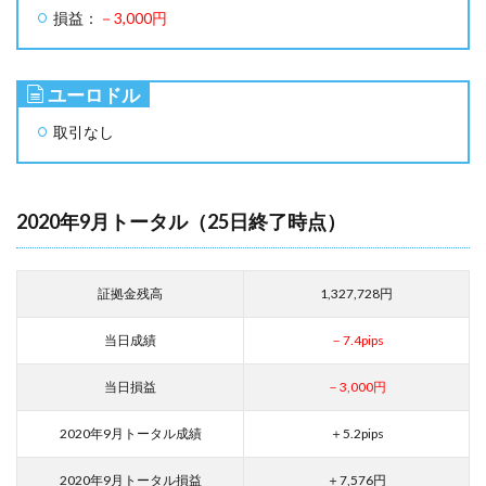
損益：
－3,000円
ユーロドル
取引なし
2020年9月トータル（25日終了時点）
証拠金残高
1,327,728円
当日成績
－7.4pips
当日損益
－3,000円
2020年9月トータル成績
＋5.2pips
2020年9月トータル損益
＋7,576円