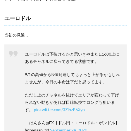
ユーロドル
当初の見通し
ユーロドルは下抜けるかと思いきやまた1.1680上に
あるチャネルに戻ってきてる状態です。
9/1の高値からN値到達してちょっと上がるかもしれ
ませんが、今日の本命は下だと思ってます。
ただし上のチャネルを抜けてエリアが変わって下げ
られない動きがあれば目線転換でロングも狙いま
す。
pic.twitter.com/3ZlhzP6Xyn
— はんさん@FX【ドル円・ユーロドル・ポンドル】
(@hansan_fx)
September 24, 2020