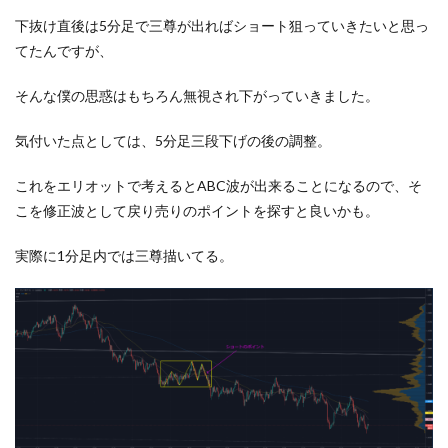
下抜け直後は5分足で三尊が出ればショート狙っていきたいと思っ
てたんですが、
そんな僕の思惑はもちろん無視され下がっていきました。
気付いた点としては、5分足三段下げの後の調整。
これをエリオットで考えるとABC波が出来ることになるので、そ
こを修正波として戻り売りのポイントを探すと良いかも。
実際に1分足内では三尊描いてる。