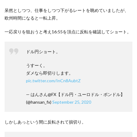
呆然としつつ、仕事をしつつ下がるレートを眺めていましたが、
欧州時間になると一転上昇。
一応戻りを狙おうと考え16:55を頂点に反転を確認してショート。
ドル円ショート。
うすーく。
ダメなら即切りします。
pic.twitter.com/InCn8AubtZ
— はんさん@FX【ドル円・ユーロドル・ポンドル】
(@hansan_fx)
September 25, 2020
しかしあっという間に反転されて損切り。