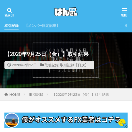
取引記録
【メンバー限定記事】
【2020年9月25日（金）】取引結果
2020年9月26日
取引記録
,
取引記録【日次】
HOME
取引記録
【2020年9月25日（金）】取引結果