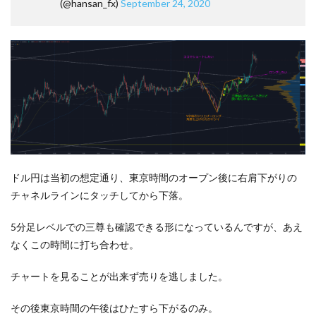
(@hansan_fx)
September 24, 2020
ドル円は当初の想定通り、東京時間のオープン後に右肩下がりの
チャネルラインにタッチしてから下落。
5分足レベルでの三尊も確認できる形になっているんですが、あえ
なくこの時間に打ち合わせ。
チャートを見ることが出来ず売りを逃しました。
その後東京時間の午後はひたすら下がるのみ。