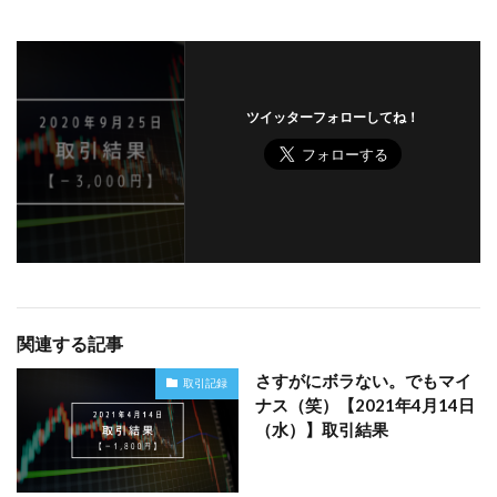
ツイッターフォローしてね！
関連する記事
さすがにボラない。でもマイ
取引記録
ナス（笑）【2021年4月14日
（水）】取引結果