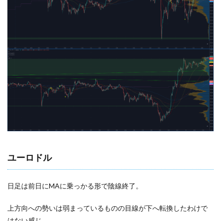
ユーロドル
日足は前日にMAに乗っかる形で陰線終了。
上方向への勢いは弱まっているものの目線が下へ転換したわけで
はない感じ。