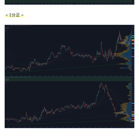
＜1分足＞