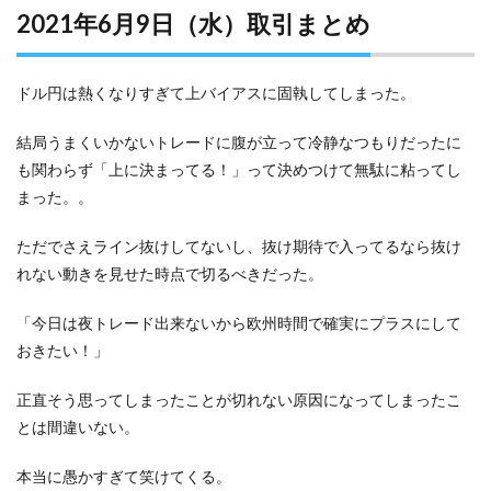
2021年6月9日（水）取引まとめ
ドル円は熱くなりすぎて上バイアスに固執してしまった。
結局うまくいかないトレードに腹が立って冷静なつもりだったに
も関わらず「上に決まってる！」って決めつけて無駄に粘ってし
まった。。
ただでさえライン抜けしてないし、抜け期待で入ってるなら抜け
れない動きを見せた時点で切るべきだった。
「今日は夜トレード出来ないから欧州時間で確実にプラスにして
おきたい！」
正直そう思ってしまったことが切れない原因になってしまったこ
とは間違いない。
本当に愚かすぎて笑けてくる。