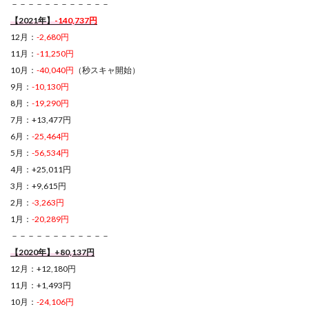
－－－－－－－－－－－－
【2021年】
-140,737円
12月：
-2,680円
11月：
-11,250円
10月：
-40,040円
（秒スキャ開始）
9月：
-10,130円
8月：
-19,290円
7月：+13,477円
6月：
-25,464円
5月：
-56,534円
4月：+25,011円
3月：+9,615円
2月：
-3,263円
1月：
-20,289円
－－－－－－－－－－－－
【2020年】+80,137円
12月：+12,180円
11月：+1,493円
10月：
-24,106円