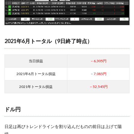
2021年6月トータル（9日終了時点）
当日損益
－6,305円
2021年6月トータル損益
－7,085円
2021年トータル損益
－52,545円
ドル円
日足は再びトレンドラインを割り込んだものの前日は上げて陽
線。