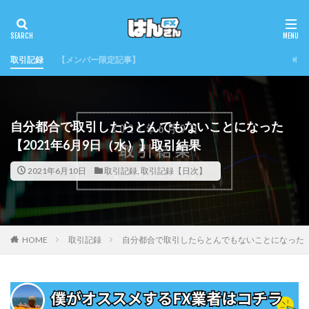
取引記録
【メンバー限定記事】
自分都合で取引したらとんでもないことになった
【2021年6月9日（水）】取引結果
2021年6月10日
取引記録
,
取引記録【日次】
HOME
取引記録
自分都合で取引したらとんでもないことになった【2