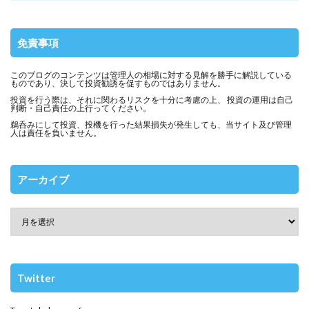
免責事項
このブログのコンテンツは管理人の相場に対する見解を勝手に解説している
ものであり、決して投資勧誘を促すものではありません。
投資を行う際は、それに関わるリスクを十分に考慮の上、 投資の運用は自己
判断・自己責任の上行ってください。
鵜呑みにして投資、投機を行った結果損失が発生しても、当サイト及び管理
人は責任を負いません。
アーカイブ
Twitter