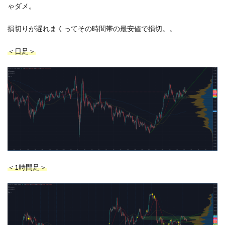
ゃダメ。
損切りが遅れまくってその時間帯の最安値で損切。。
＜日足＞
＜1時間足＞