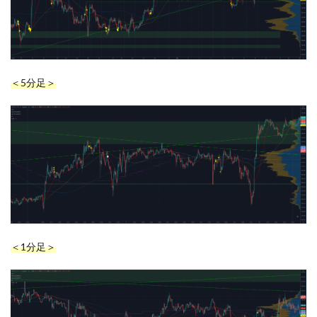
＜5分足＞
＜1分足＞