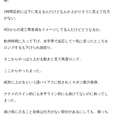
1時間足的には下に見えるんだけどなんか上がりそうに見えて仕方
がない。
4日からの逆三尊形成をイメージしてるんだけどどうなるか。
欧州時間に入って下げ。水平帯で反応して一気に戻ったところを
ロングするも下げられ損切り。
そこからやっぱり上がる動きと見て再度ロング。
ここからやっちまった。
絶対に上がるという謎バイアスに犯されくそポジ握力発揮。
ナナメのライン的にも水平ライン的にも抜けてないのに粘ってし
まった。
抜け前に入ること自体は仕方がない部分があるにしても、握っち