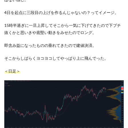
4日を起点に三段目の上げを作るんじゃないの？ってイメージ。
15時半過ぎに一旦上昇してそこから一気に下げてきたので下ブチ
抜くかと思いきや底堅い動きをみせたのでロング。
即含み益になったものの垂れてきたので建値決済。
そこからしばらくヨコヨコしてやっぱり上に飛んでった。
＜日足＞