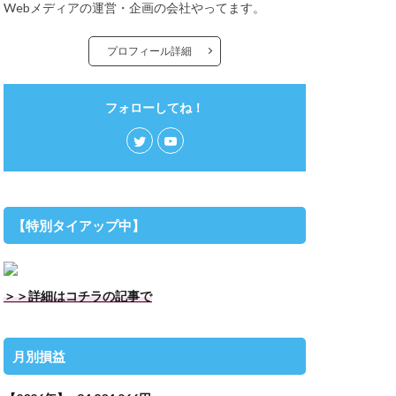
Webメディアの運営・企画の会社やってます。
プロフィール詳細
フォローしてね！
【特別タイアップ中】
＞＞詳細はコチラの記事で
月別損益