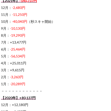
【2021年】
-140,737円
12月：
-2,680円
11月：
-11,250円
10月：
-40,040円
（秒スキャ開始）
9月：
-10,130円
8月：
-19,290円
7月：+13,477円
6月：
-25,464円
5月：
-56,534円
4月：+25,011円
3月：+9,615円
2月：
-3,263円
1月：
-20,289円
－－－－－－－－－－－－
【2020年】+80,137円
12月：+12,180円