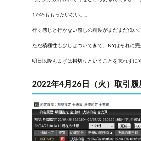
17:45ももったいない。。
行く感じと行かない感じの精度がまだまだ低い
ただ積極性も少しはついてきて、NYはそれに
明日以降もまずは損切りということを忘れずに
2022年4月26日（火）取引