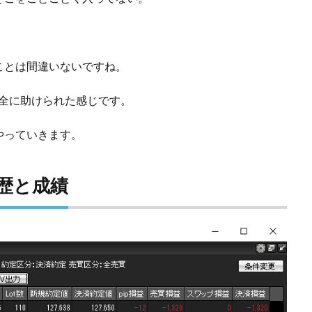
ことは間違いないですね。
完全に助けられた感じです。
やっていきます。
履歴と成績