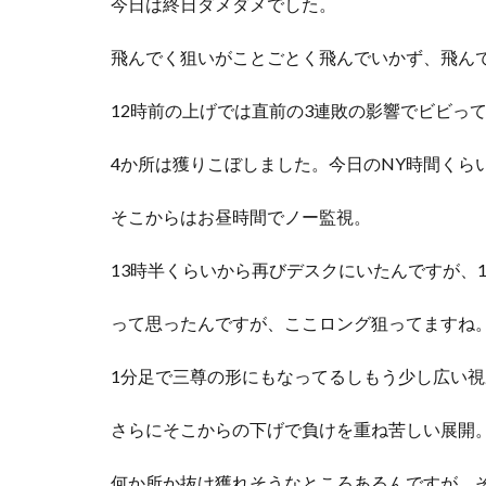
今日は終日ダメダメでした。
飛んでく狙いがことごとく飛んでいかず、飛ん
12時前の上げでは直前の3連敗の影響でビビっ
4か所は獲りこぼしました。今日のNY時間くらい
そこからはお昼時間でノー監視。
13時半くらいから再びデスクにいたんですが、
って思ったんですが、ここロング狙ってますね
1分足で三尊の形にもなってるしもう少し広い
さらにそこからの下げで負けを重ね苦しい展開
何か所か抜け獲れそうなところあるんですが、