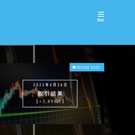
取引記録【日次】