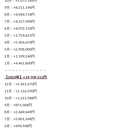
10月：+5,075,143円
9月：+8,311,196円
8月：+4,584,714円
7月：+4,227,090円
6月：+4,072,110円
5月：+1,724,621円
4月：+5,436,670円
3月：+2,928,000円
2月：+1,199,240円
1月：+4,461,800円
－－－－－－－－－－－－
【2023年】+19,709,211円
12月：+5,431,370円
11月：+2,116,590円
10月：+1,221,588円
9月：+871,006円
8月：+2,469,649円
7月：+3,801,368円
6月：+694,368円