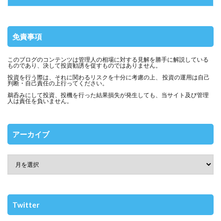
免責事項
このブログのコンテンツは管理人の相場に対する見解を勝手に解説している
ものであり、決して投資勧誘を促すものではありません。
投資を行う際は、それに関わるリスクを十分に考慮の上、 投資の運用は自己
判断・自己責任の上行ってください。
鵜呑みにして投資、投機を行った結果損失が発生しても、当サイト及び管理
人は責任を負いません。
アーカイブ
Twitter