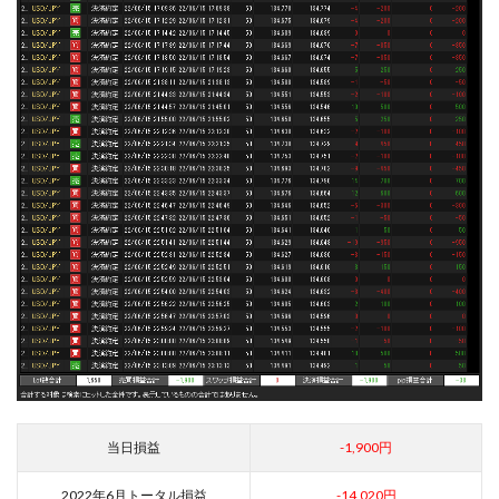
当日損益
-1,900円
2022年6月トータル損益
-14,020円