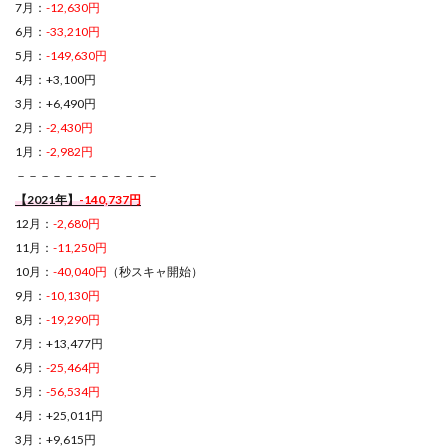
7月：
-12,630円
6月：
-33,210円
5月：
-149,630円
4月：+3,100円
3月：+6,490円
2月：
-2,430円
1月：
-2,982円
－－－－－－－－－－－－
【2021年】
-140,737円
12月：
-2,680円
11月：
-11,250円
10月：
-40,040円
（秒スキャ開始）
9月：
-10,130円
8月：
-19,290円
7月：+13,477円
6月：
-25,464円
5月：
-56,534円
4月：+25,011円
3月：+9,615円