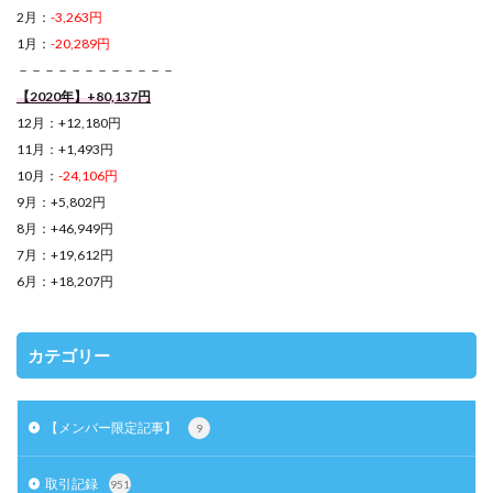
2月：
-3,263円
1月：
-20,289円
－－－－－－－－－－－－
【2020年】+80,137円
12月：+12,180円
11月：+1,493円
10月：
-24,106円
9月：+5,802円
8月：+46,949円
7月：+19,612円
6月：+18,207円
カテゴリー
【メンバー限定記事】
9
取引記録
951