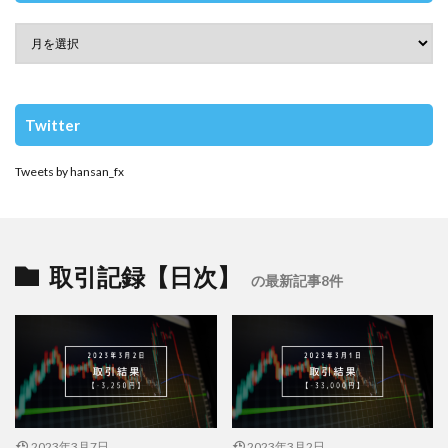
Twitter
Tweets by hansan_fx
取引記録【日次】
の最新記事8件
2023年3月7日
2023年3月2日