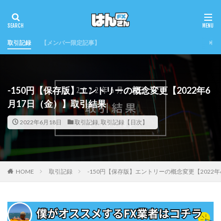
取引記録
【メンバー限定記事】
-150円【保存版】エントリーの概念変更【2022年6
月17日（金）】取引結果
2022年6月18日
取引記録
,
取引記録【日次】
HOME
取引記録
-150円【保存版】エントリーの概念変更【2022