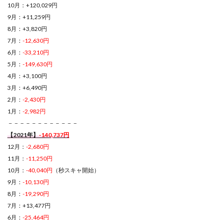
10月：+120,029円
9月：+11,259円
8月：+3,820円
7月：
-12,630円
6月：
-33,210円
5月：
-149,630円
4月：+3,100円
3月：+6,490円
2月：
-2,430円
1月：
-2,982円
－－－－－－－－－－－－
【2021年】
-140,737円
12月：
-2,680円
11月：
-11,250円
10月：
-40,040円
（秒スキャ開始）
9月：
-10,130円
8月：
-19,290円
7月：+13,477円
6月：
-25,464円