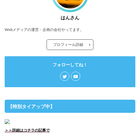
はんさん
Webメディアの運営・企画の会社やってます。
プロフィール詳細
フォローしてね！
【特別タイアップ中】
＞＞詳細はコチラの記事で