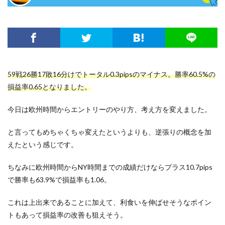
59戦26勝17敗16分けでトータル0.3pipsのマイナス。勝率60.5%の
損益率0.65となりました。
今日は欧州時間からエントリーのやり方、考え方を変えました。
と言ってもめちゃくちゃ変えたというよりも、逆張りの概念を加
えたという感じです。
ちなみに欧州時間からNY時間までの成績だけならプラス10.7pips
で勝率も63.9%で損益率も1.06。
これは上出来であることに加えて、利食いを伸ばせそうなポイン
トもあって損益率の改善も狙えそう。