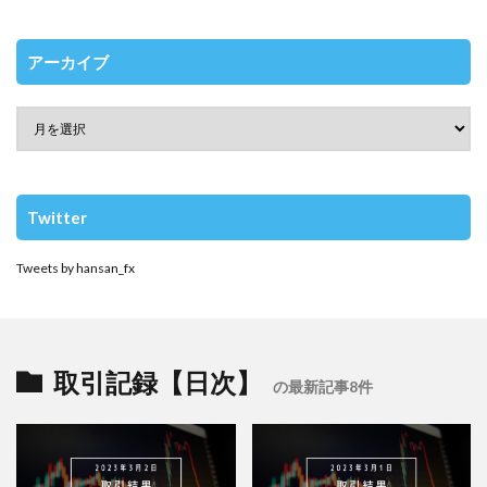
アーカイブ
Twitter
Tweets by hansan_fx
取引記録【日次】
の最新記事8件