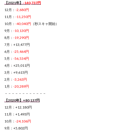
【2021年】
-140,737円
12月：
-2,680円
11月：
-11,250円
10月：
-40,040円
（秒スキャ開始）
9月：
-10,130円
8月：
-19,290円
7月：+13,477円
6月：
-25,464円
5月：
-56,534円
4月：+25,011円
3月：+9,615円
2月：
-3,263円
1月：
-20,289円
－－－－－－－－－－－－
【2020年】+80,137円
12月：+12,180円
11月：+1,493円
10月：
-24,106円
9月：+5,802円