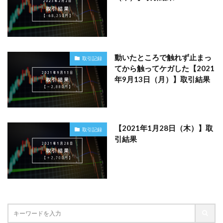
動いたところで触れず止まっ
取引記録
てから触ってケガした【2021
年9月13日（月）】取引結果
【2021年1月28日（木）】取
取引記録
引結果