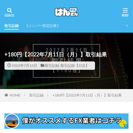
取引記録
【メンバー限定記事】
+180円【2022年7月11日（月）】取引結果
2022年7月12日
取引記録
,
取引記録【日次】
HOME
取引記録
+180円【2022年7月11日（月）】取引結果