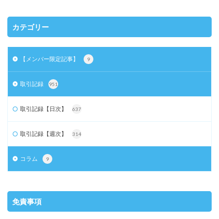
カテゴリー
【メンバー限定記事】
9
取引記録
951
取引記録【日次】
637
取引記録【週次】
314
コラム
9
免責事項