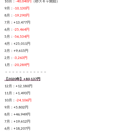
10月：
-40,040円
（秒スキャ開始）
9月：
-10,130円
8月：
-19,290円
7月：+13,477円
6月：
-25,464円
5月：
-56,534円
4月：+25,011円
3月：+9,615円
2月：
-3,263円
1月：
-20,289円
－－－－－－－－－－－－
【2020年】+80,137円
12月：+12,180円
11月：+1,493円
10月：
-24,106円
9月：+5,802円
8月：+46,949円
7月：+19,612円
6月：+18,207円