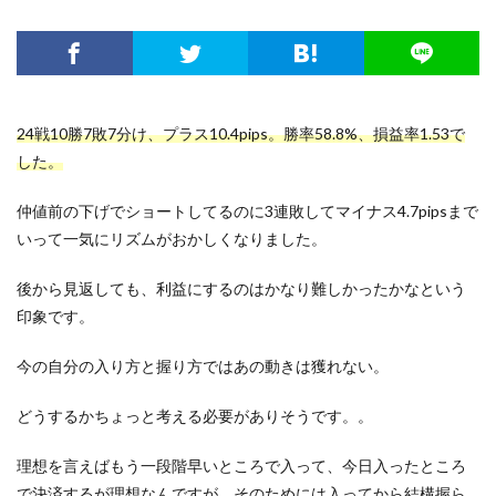
24戦10勝7敗7分け、プラス10.4pips。勝率58.8%、損益率1.53で
した。
仲値前の下げでショートしてるのに3連敗してマイナス4.7pipsまで
いって一気にリズムがおかしくなりました。
後から見返しても、利益にするのはかなり難しかったかなという
印象です。
今の自分の入り方と握り方ではあの動きは獲れない。
どうするかちょっと考える必要がありそうです。。
理想を言えばもう一段階早いところで入って、今日入ったところ
で決済するが理想なんですが、そのためには入ってから結構握ら