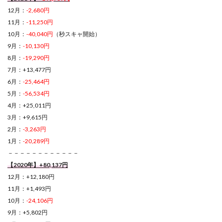
12月：
-2,680円
11月：
-11,250円
10月：
-40,040円
（秒スキャ開始）
9月：
-10,130円
8月：
-19,290円
7月：+13,477円
6月：
-25,464円
5月：
-56,534円
4月：+25,011円
3月：+9,615円
2月：
-3,263円
1月：
-20,289円
－－－－－－－－－－－－
【2020年】+80,137円
12月：+12,180円
11月：+1,493円
10月：
-24,106円
9月：+5,802円