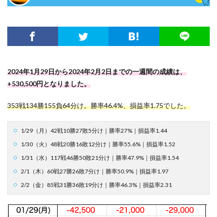
2024年1月29日から2024年2月2日までの一週間の成績は、
+530,500円となりました。
353戦134勝155負64分け。勝率46.4%、損益率1.75でした。
1/29（月）42戦10勝27敗5分け｜勝率27%｜損益率1.44
1/30（火）48戦20勝16敗12分け｜勝率55.6%｜損益率1.52
1/31（水）117戦46勝50敗21分け｜勝率47.9%｜損益率1.54
2/1（木）60戦27勝26敗7分け｜勝率50.9%｜損益率1.97
2/2（金）85戦31勝36敗19分け｜勝率46.3%｜損益率2.31