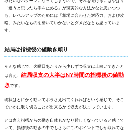
みたいなパターンになってしまうので、それを避けるにはやはり
「違うと思ったら手を止める」が現実的な方法かなと思いつつ
も、レベルアップのためには「相場に合わせた対応力、および攻
略」みたいなものを磨いていかないとダメだなとも思っていま
す。
結局は指標後の値動き頼り
そんな感じで、火曜日あたりから少しずつ収支は上向いてきたと
結局収支の大半はNY時間の指標後の値動
は言え、
き
です。
現状はとにかく動いてボラさえ出てくれればという感じで、そこ
でいかに取り切ることが出来るかで収支が決まっています。
とは言え指標からの動き自体もかなり難しくなっていると感じて
いて、指標後の動きの中でもさらにこのポイントでしか取れてな