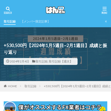
取引記録
【メンバー限定記事】
+530,500円【2024年1月5週目~2月1週目】成績と振
り返り
2024年2月4日
取引記録
,
取引記録【週次】
HOME
取引記録
+530,500円【2024年1月5週目~2月1週目】成