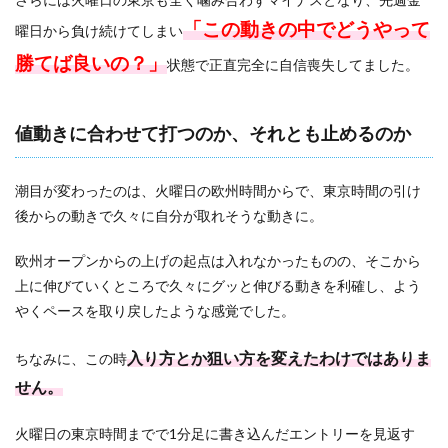
「この動きの中でどうやって
曜日から負け続けてしまい
勝てば良いの？」
状態で正直完全に自信喪失してました。
値動きに合わせて打つのか、それとも止めるのか
潮目が変わったのは、火曜日の欧州時間からで、東京時間の引け
後からの動きで久々に自分が取れそうな動きに。
欧州オープンからの上げの起点は入れなかったものの、そこから
上に伸びていくところで久々にグッと伸びる動きを利確し、よう
やくペースを取り戻したような感覚でした。
入り方とか狙い方を変えたわけではありま
ちなみに、この時
せん。
火曜日の東京時間までで1分足に書き込んだエントリーを見返す