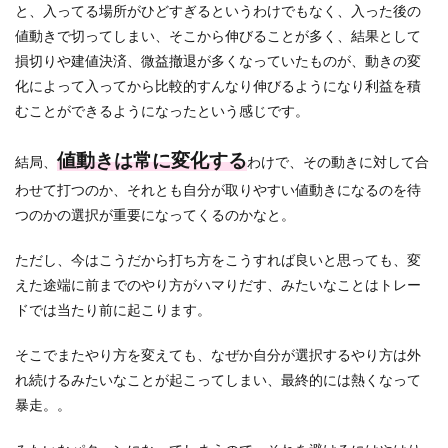
と、入ってる場所がひどすぎるというわけでもなく、入った後の
値動きで切ってしまい、そこから伸びることが多く、結果として
損切りや建値決済、微益撤退が多くなっていたものが、動きの変
化によって入ってから比較的すんなり伸びるようになり利益を積
むことができるようになったという感じです。
値動きは常に変化する
結局、
わけで、その動きに対して合
わせて打つのか、それとも自分が取りやすい値動きになるのを待
つのかの選択が重要になってくるのかなと。
ただし、今はこうだから打ち方をこうすれば良いと思っても、変
えた途端に前までのやり方がハマりだす、みたいなことはトレー
ドでは当たり前に起こります。
そこでまたやり方を変えても、なぜか自分が選択するやり方は外
れ続けるみたいなことが起こってしまい、最終的には熱くなって
暴走。。