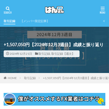
取引記録
【メンバー限定記事】
+1,507,050円【2024年12月3週目】成績と振り返り
2024年12月21日
取引記録
,
取引記録【週次】
HOME
取引記録
+1,507,050円【2024年12月3週目】成績と振り返