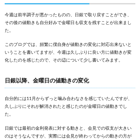
今週は前半調子が悪かったものの、日銀で取り戻すことができ、
その後の値動きも自分好みで金曜日も収支を残すことが出来まし
た。
このブログでは、頻繁に僕自身が値動きの変化に対応出来ないと
いうことを書いてますが、今週は久しぶりに良い方に値動きが変
化したのを感じたので、その辺について少し書いてみます。
日銀以降、金曜日の値動きの変化
自分的には11月からずっと噛み合わなさを感じていたんですが、
久しぶりにそれが解消されたと感じたのが金曜日の値動きでし
た。
日銀では最初の金利発表に対する動きと、会見での収支が大きい
のはそうなんですが、実際には会見が終わってからの動きの方が