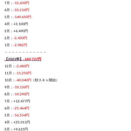
7月：
-12,630円
6月：
-33,210円
5月：
-149,630円
4月：+3,100円
3月：+6,490円
2月：
-2,430円
1月：
-2,982円
－－－－－－－－－－－－
【2021年】
-140,737円
12月：
-2,680円
11月：
-11,250円
10月：
-40,040円
（秒スキャ開始）
9月：
-10,130円
8月：
-19,290円
7月：+13,477円
6月：
-25,464円
5月：
-56,534円
4月：+25,011円
3月：+9,615円