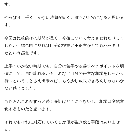
す。
やっぱり上手くいかない時期が続くと誰もが不安になると思いま
す。
今回は比較的その期間が長く、今後について考えさせれたりしま
したが、総合的に見れば自分の得意と不得意がとてもハッキリし
たという感覚です。
上手くいかない時期でも、自分の苦手や改善すべきポイントを明
確にして、再び訪れるかもしれない自分の得意な相場をしっかり
待つということさえ出来れば、もう少し成長できるんじゃないか
なと感じました。
もちろんこれがずっと続く保証はどこにもないし、相場は突然変
化するものだと思います。
それでもそれに対応していくしか僕が生き残る手段はありませ
ん。