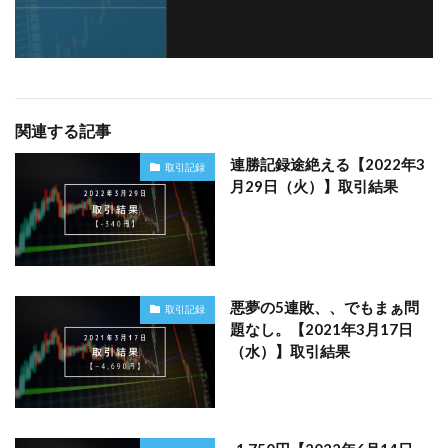
関連する記事
連勝記録途絶える【2022年3
取引記録
月29日（火）】取引結果
悪夢の5連敗、、でもまぁ問
取引記録
題なし。【2021年3月17日
（水）】取引結果