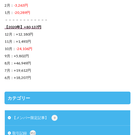
2月：
-3,263円
1月：
-20,289円
－－－－－－－－－－－－
【2020年】+80,137円
12月：+12,180円
11月：+1,493円
10月：
-24,106円
9月：+5,802円
8月：+46,949円
7月：+19,612円
6月：+18,207円
カテゴリー
【メンバー限定記事】
9
取引記録
952