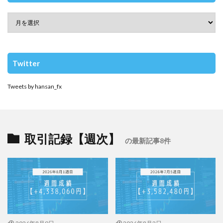
Twitter
Tweets by hansan_fx
取引記録【週次】
の最新記事8件