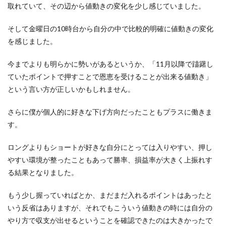
取れていて、その辺から値動きの変化を少し感じていました。
そして金曜日の10時台から自分の中で比較的明確に値動きの変化
を感じました。
今までよりも明らかに勢いがあるというか、「11月以降で躊躇し
ていたポイントで押すことで恩恵を受けることが出来る値動き」
という言い方が正しいかもしれません。
さらに僕が個人的に好きな下げ方向だったこともプラスに働きま
す。
ロングよりもショートが好きな自分にとっては入りやすい、押し
やすい環境が整ったこともあって勝率、損益率が大きく上振れす
る結果となりました。
もう少し握っていればとか、まだまだ入れるポイントはあったと
いう反省はありますが、それでもこういう値動きの時には自分の
やり方で収支が出せるということを確認できたのは大きかったで