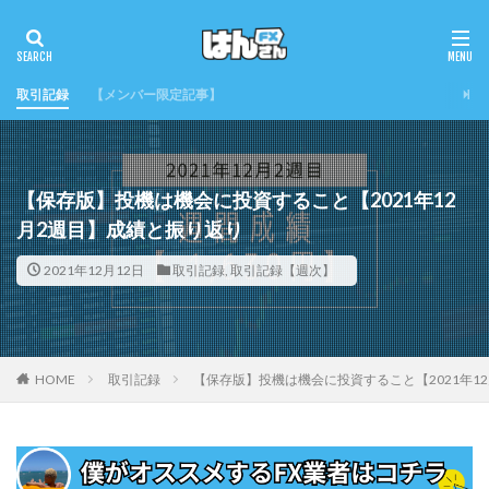
取引記録
【メンバー限定記事】
【保存版】投機は機会に投資すること【2021年12
月2週目】成績と振り返り
2021年12月12日
取引記録
,
取引記録【週次】
HOME
取引記録
【保存版】投機は機会に投資すること【2021年1