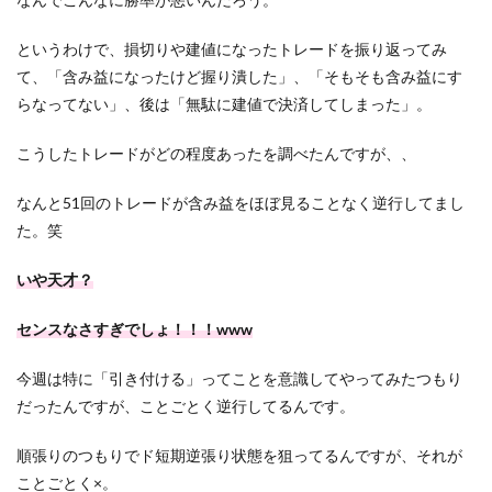
というわけで、損切りや建値になったトレードを振り返ってみ
て、「含み益になったけど握り潰した」、「そもそも含み益にす
らなってない」、後は「無駄に建値で決済してしまった」。
こうしたトレードがどの程度あったを調べたんですが、、
なんと51回のトレードが含み益をほぼ見ることなく逆行してまし
た。笑
いや天才？
センスなさすぎでしょ！！！www
今週は特に「引き付ける」ってことを意識してやってみたつもり
だったんですが、ことごとく逆行してるんです。
順張りのつもりでド短期逆張り状態を狙ってるんですが、それが
ことごとく×。