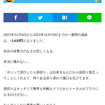
2021年12月6日から2021年12月10日までの一週間の成績
は、
-1,630円
となりました。
自分の攻撃力のなさが悲しくなる。
本当に獲れない。
「ポジって逆行したら損切り」は出来るもんだから損切り貧乏っ
てことにくわえて、時々ある切り遅れで傷口を広げてます。
損切りはキッチリで勝率も利幅もクソだからトータルがプラスに
なるわけがない。
なんでこんなに勝率が悪いんだろう。