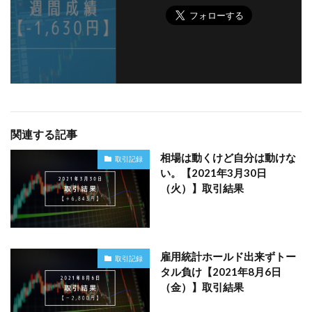
関連する記事
相場は動くけど自分は動けな
取引記録
い。【2021年3月30日
（火）】取引結果
雇用統計ホールド出来ずトー
取引記録
タル負け【2021年8月6日
（金）】取引結果