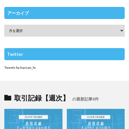
アーカイブ
Twitter
Tweets by hansan_fx
取引記録【週次】
の最新記事8件