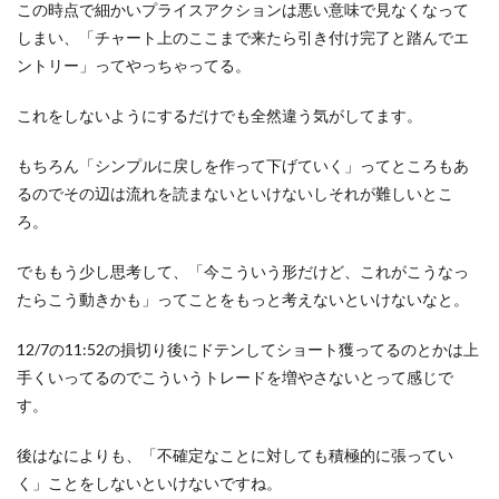
この時点で細かいプライスアクションは悪い意味で見なくなって
しまい、「チャート上のここまで来たら引き付け完了と踏んでエ
ントリー」ってやっちゃってる。
これをしないようにするだけでも全然違う気がしてます。
もちろん「シンプルに戻しを作って下げていく」ってところもあ
るのでその辺は流れを読まないといけないしそれが難しいとこ
ろ。
でももう少し思考して、「今こういう形だけど、これがこうなっ
たらこう動きかも」ってことをもっと考えないといけないなと。
12/7の11:52の損切り後にドテンしてショート獲ってるのとかは上
手くいってるのでこういうトレードを増やさないとって感じで
す。
後はなによりも、「不確定なことに対しても積極的に張ってい
く」ことをしないといけないですね。