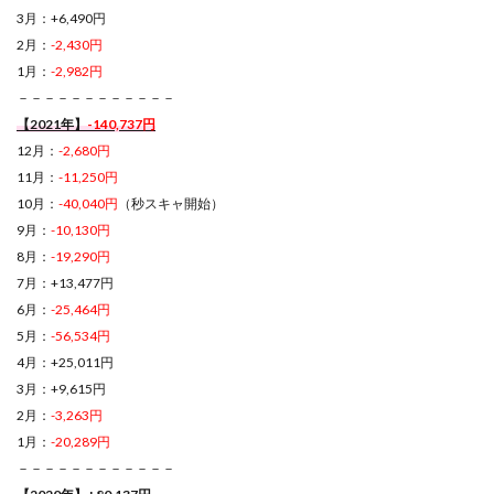
3月：+6,490円
2月：
-2,430円
1月：
-2,982円
－－－－－－－－－－－－
【2021年】
-140,737円
12月：
-2,680円
11月：
-11,250円
10月：
-40,040円
（秒スキャ開始）
9月：
-10,130円
8月：
-19,290円
7月：+13,477円
6月：
-25,464円
5月：
-56,534円
4月：+25,011円
3月：+9,615円
2月：
-3,263円
1月：
-20,289円
－－－－－－－－－－－－