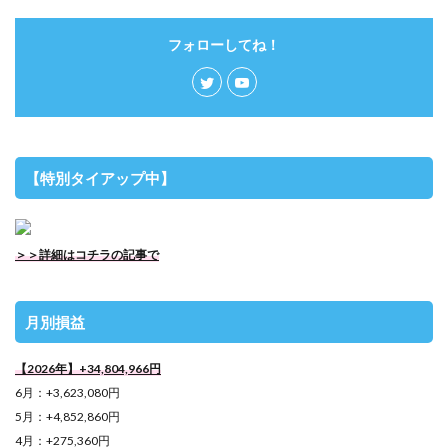
フォローしてね！
【特別タイアップ中】
＞＞詳細はコチラの記事で
月別損益
【2026年】+34,804,966円
6月：+3,623,080円
5月：+4,852,860円
4月：+275,360円