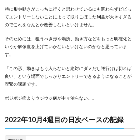
特に形や動きがこっちに行くと思わせているにも関わらずビビっ
てエントリーしないことによって取りこぼした利益が大きすぎる
のでこれをなんとか改善しないといけません。
そのためには、狙うべき形や場所、動き方などをもっと明確化と
いうか解像度を上げていかないといけないのかなと思っていま
す。
「この形、動きはもう入らないと絶対にダメだし逆行けば切れば
良い」という場面でしっかりエントリーできるようになることが
喫緊の課題です。
ポジポジ病よりウジウジ病が中々治らない。。
2022年10月4週目の日次ベースの記録