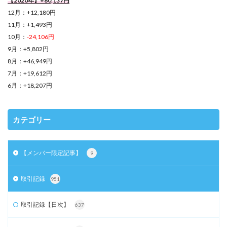
【2020年】+80,137円
12月：+12,180円
11月：+1,493円
10月：
-24,106円
9月：+5,802円
8月：+46,949円
7月：+19,612円
6月：+18,207円
カテゴリー
【メンバー限定記事】
9
取引記録
951
取引記録【日次】
637