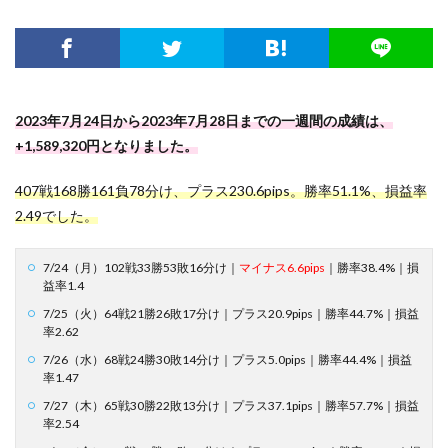
2023年7月24日から2023年7月28日までの一週間の成績は、
+1,589,320円となりました。
407戦168勝161負78分け、プラス230.6pips。勝率51.1%、損益率
2.49でした。
7/24（月）102戦33勝53敗16分け｜
マイナス6.6pips
｜勝率38.4%｜損
益率1.4
7/25（火）64戦21勝26敗17分け｜プラス20.9pips｜勝率44.7%｜損益
率2.62
7/26（水）68戦24勝30敗14分け｜プラス5.0pips｜勝率44.4%｜損益
率1.47
7/27（木）65戦30勝22敗13分け｜プラス37.1pips｜勝率57.7%｜損益
率2.54