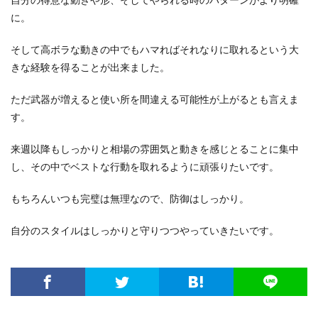
に。
そして高ボラな動きの中でもハマればそれなりに取れるという大
きな経験を得ることが出来ました。
ただ武器が増えると使い所を間違える可能性が上がるとも言えま
す。
来週以降もしっかりと相場の雰囲気と動きを感じとることに集中
し、その中でベストな行動を取れるように頑張りたいです。
もちろんいつも完璧は無理なので、防御はしっかり。
自分のスタイルはしっかりと守りつつやっていきたいです。