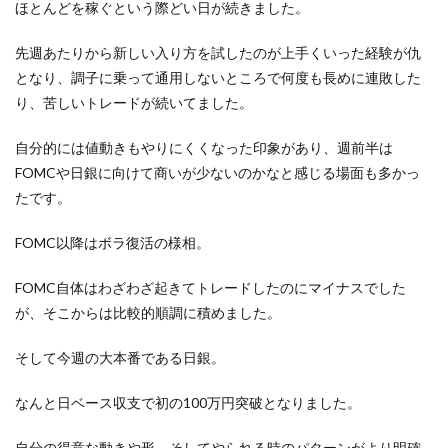
ほとんどを稼ぐという際どい日が続きました。
先週あたりから新しい入り方を試したのが上手くいった経験が仇
となり、調子に乗って通用しないところで何度も長めに連敗した
り、苦しいトレードが続いてました。
自分的には値動きもやりにくくなった印象があり、週前半は
FOMCや日銀に向けて商いが少ないのかなと感じる場面も多かっ
たです。
FOMC以降はボラ復活の様相。
FOMC自体はわざわざ起きてトレードしたのにマイナスでした
が、そこからは比較的順調に積めました。
そして今週の大本番である日銀。
なんと日ベース収支で初の100万円突破となりました。
自分の得意な動きや形、そしてやられる時のパターンがより明確