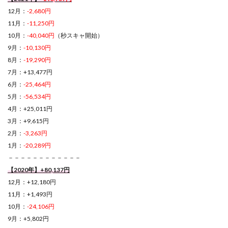
12月：
-2,680円
11月：
-11,250円
10月：
-40,040円
（秒スキャ開始）
9月：
-10,130円
8月：
-19,290円
7月：+13,477円
6月：
-25,464円
5月：
-56,534円
4月：+25,011円
3月：+9,615円
2月：
-3,263円
1月：
-20,289円
－－－－－－－－－－－－
【2020年】+80,137円
12月：+12,180円
11月：+1,493円
10月：
-24,106円
9月：+5,802円