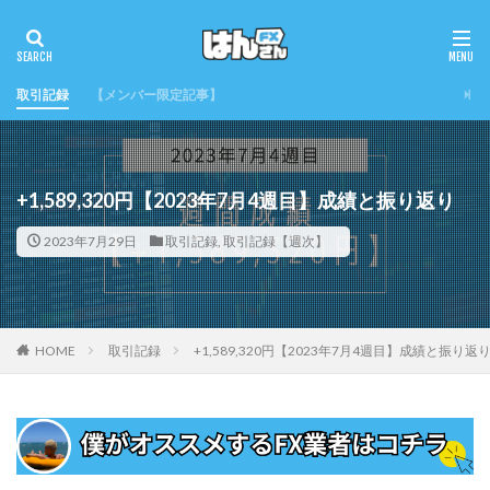
取引記録
【メンバー限定記事】
+1,589,320円【2023年7月4週目】成績と振り返り
2023年7月29日
取引記録
,
取引記録【週次】
HOME
取引記録
+1,589,320円【2023年7月4週目】成績と振り返