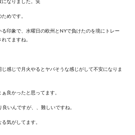
数になりました。笑
のためです。
いる印象で、水曜日の欧州とNYで負けたのを境にトレー
されてますね。
同じ感じで月火やるとヤバそうな感じがして不安になりま
ぁまぁ良かったと思ってます。
り良いんですが、、難しいですね。
なる気がしてます。