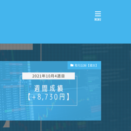
取引記録【週次】