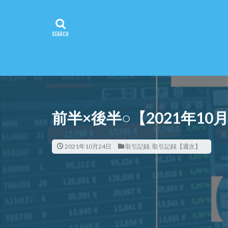
前半×後半○【2021年1
2021年10月24日
取引記録
,
取引記録【週次】