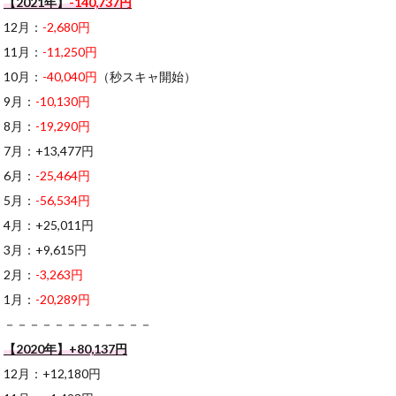
【2021年】
-140,737円
12月：
-2,680円
11月：
-11,250円
10月：
-40,040円
（秒スキャ開始）
9月：
-10,130円
8月：
-19,290円
7月：+13,477円
6月：
-25,464円
5月：
-56,534円
4月：+25,011円
3月：+9,615円
2月：
-3,263円
1月：
-20,289円
－－－－－－－－－－－－
【2020年】+80,137円
12月：+12,180円