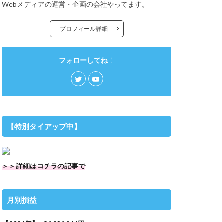
Webメディアの運営・企画の会社やってます。
プロフィール詳細
フォローしてね！
【特別タイアップ中】
＞＞詳細はコチラの記事で
月別損益