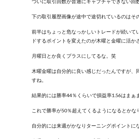
ついに取引回数が普通にキャプチャできない回
下の取引履歴画像が途中で途切れているのはそ
前半はちょっと危なっかしいトレードが続いて
ドするポイントを変えたのが木曜と金曜に活か
月曜日とか良くプラスにしてるな。笑
木曜金曜は自分的に良い感じだったんですが、
すね。
結果的には勝率44％くらいで損益率1.56はま
これで勝率が50％超えてくるようになるとかな
自分的には来週がかなりターニングポイントに