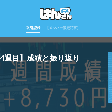
取引記録
【メンバー限定記事】
0月4週目】成績と振り返り