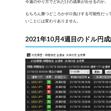
今週のやり方でどれだけの成果が出せるのか。
もちろん勝つどころかボロ負けする可能性だっ
いことには変わりありません。
2021年10月4週目のドル円