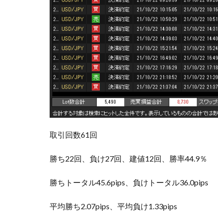
取引回数61回
勝ち22回、負け27回、建値12回、勝率44.9％
勝ちトータル45.6pips、負けトータル36.0pips
平均勝ち2.07pips、平均負け1.33pips