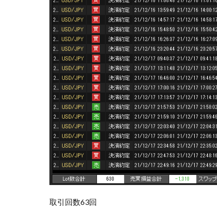
取引回数63回