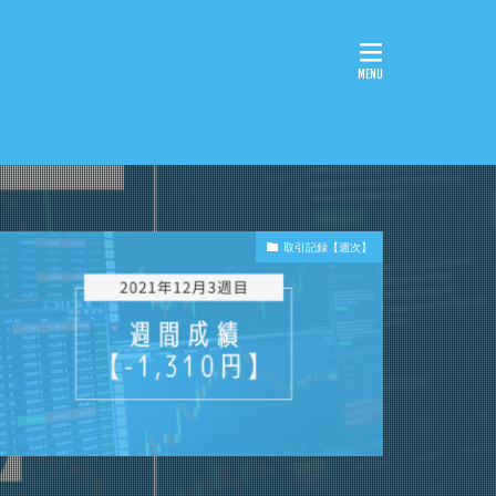
取引記録【週次】