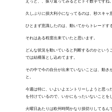
えっと、、振り返ってみるとヒドイ数字ですね
久しぶりに損大利小になってるのは、秒スキャ
ひとまず意識したのは、動いてからトレードす
それはある程度出来ていたと思います。
どんな状況を動いていると判断するのかという
では結構落とし込めてます。
その中で今の自分が出来ていないことは、動き
と。
今週は特に、いよいよエントリーしようと思っ
を付けているので、いかにもったいないことを
火曜日あたりは欧州時間かなり損切りしてるん