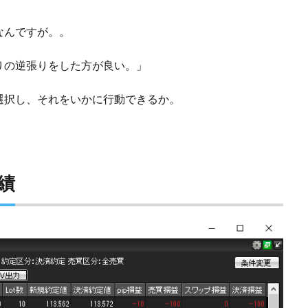
なんですが。。
りの逆張りをした方が良い。」
選択し、それをいかに行動できるか。
。
成績