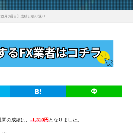
年12月3週目】成績と振り返り
一週間の成績は、
-1,310円
となりました。