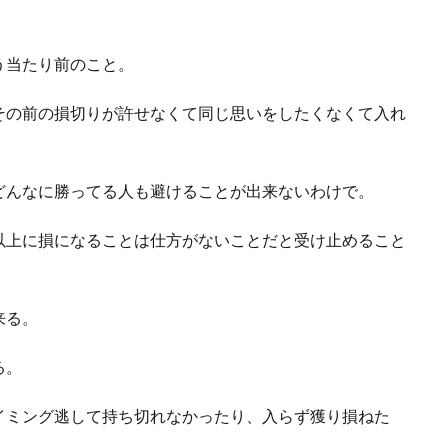
う当たり前のこと。
その前の損切りが許せなくて同じ思いをしたくなくて入れ
どんなに勝ってる人も避けることが出来ないわけで。
以上に損になることは仕方がないことだと受け止めること
来る。
る。
イミング逃して持ち切れなかったり、入らず獲り損ねた