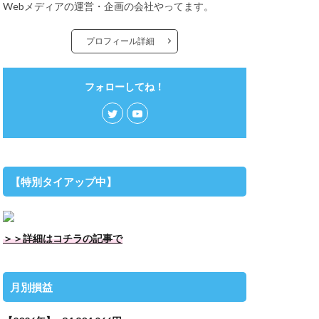
Webメディアの運営・企画の会社やってます。
プロフィール詳細
フォローしてね！
【特別タイアップ中】
＞＞詳細はコチラの記事で
月別損益