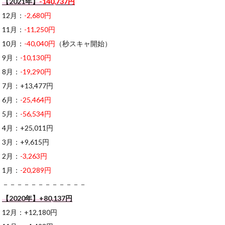
【2021年】
-140,737円
12月：
-2,680円
11月：
-11,250円
10月：
-40,040円
（秒スキャ開始）
9月：
-10,130円
8月：
-19,290円
7月：+13,477円
6月：
-25,464円
5月：
-56,534円
4月：+25,011円
3月：+9,615円
2月：
-3,263円
1月：
-20,289円
－－－－－－－－－－－－
【2020年】+80,137円
12月：+12,180円