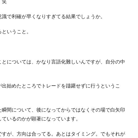
。笑
意識で利確が早くなりすぎてる結果でしょうか。
るということ。
ことについては、かなり言語化難しいんですが、自分の中
が出始めたところでトレードを躊躇せずに行うというこ
た瞬間について、後になってからではなくその場で白矢印
しているのかが顕著になっています。
ですが、方向は合ってる。あとはタイミング。でもそれが