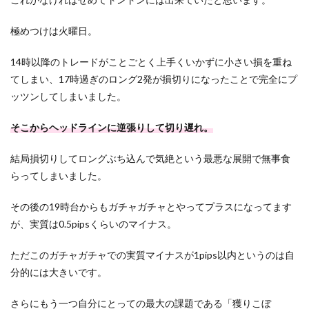
極めつけは火曜日。
14時以降のトレードがことごとく上手くいかずに小さい損を重ね
てしまい、17時過ぎのロング2発が損切りになったことで完全にプ
ッツンしてしまいました。
そこからヘッドラインに逆張りして切り遅れ。
結局損切りしてロングぶち込んで気絶という最悪な展開で無事食
らってしまいました。
その後の19時台からもガチャガチャとやってプラスになってます
が、実質は0.5pipsくらいのマイナス。
ただこのガチャガチャでの実質マイナスが1pips以内というのは自
分的には大きいです。
さらにもう一つ自分にとっての最大の課題である「獲りこぼ