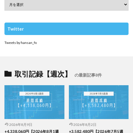
Twitter
Tweets by hansan_fx
取引記録【週次】
の最新記事8件
2026年8月9日
2026年8月2日
+4,338,060円【2026年8月1週
+3,582,480円【2026年7月5週