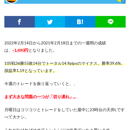
2022年2月14日から2021年2月18日までの一週間の成績
は、
-1,490円
となりました。
105戦36勝55敗14分でトータル14.9pipsのマイナス。勝率39.6%、
損益率1.19となっています。
今週のトレードを振り返っていくと、、
まず大きな問題の一つが「切り遅れ」。
月曜日はコツコツとトレードをしていた最中に23時台の天井Lです
べて大ナシ。
これがなければせめてトントンには出来ていたと思います。