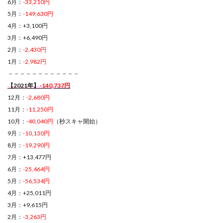
6月：
-33,210円
5月：
-149,630円
4月：+3,100円
3月：+6,490円
2月：
-2,430円
1月：
-2,982円
－－－－－－－－－－－－
【2021年】
-140,737円
12月：
-2,680円
11月：
-11,250円
10月：
-40,040円
（秒スキャ開始）
9月：
-10,130円
8月：
-19,290円
7月：+13,477円
6月：
-25,464円
5月：
-56,534円
4月：+25,011円
3月：+9,615円
2月：
-3,263円