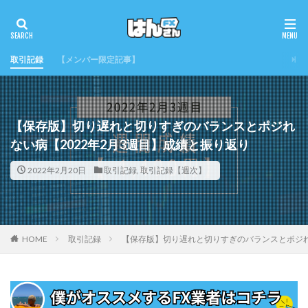
取引記録
【メンバー限定記事】
【保存版】切り遅れと切りすぎのバランスとポジれ
ない病【2022年2月3週目】成績と振り返り
2022年2月20日
取引記録
,
取引記録【週次】
HOME
取引記録
【保存版】切り遅れと切りすぎのバランスとポジれ