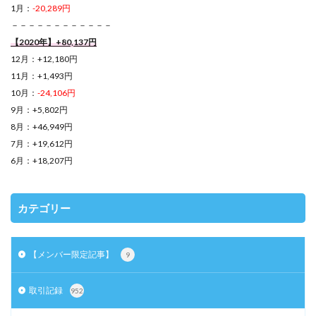
1月：
-20,289円
－－－－－－－－－－－－
【2020年】+80,137円
12月：+12,180円
11月：+1,493円
10月：
-24,106円
9月：+5,802円
8月：+46,949円
7月：+19,612円
6月：+18,207円
カテゴリー
【メンバー限定記事】
9
取引記録
952