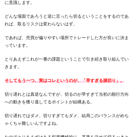
に意識します。
どんな場面であろうと逆に言ったら切るということをするのであ
れば、取るリスクは変わらないはず。
であれば、売買が偏りやすい場所でトレードした方が良いに決ま
っています。
とりあえずこれが一番の課題ということで引き続き取り組んでい
きます。
そしてもう一つ、実はコレというのが、「早すぎる損切り」。
切り遅れとは真逆なんですが、切るのが早すぎて当初の順行方向
への動きを獲り逃してるポイントが結構ある。
切り遅れではダメ、切りすぎてもダメ、結局このバランスがめち
ゃくちゃ難しいんですよね。
なのでとりあえずはある程度機械的に、基準を決めて切るべきと