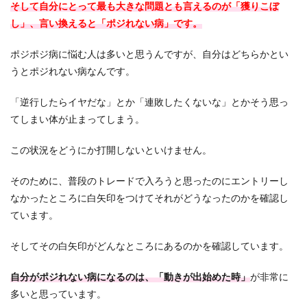
そして自分にとって最も大きな問題とも言えるのが「獲りこぼ
し」、言い換えると「ポジれない病」です。
ポジポジ病に悩む人は多いと思うんですが、自分はどちらかとい
うとポジれない病なんです。
「逆行したらイヤだな」とか「連敗したくないな」とかそう思っ
てしまい体が止まってしまう。
この状況をどうにか打開しないといけません。
そのために、普段のトレードで入ろうと思ったのにエントリーし
なかったところに白矢印をつけてそれがどうなったのかを確認し
ています。
そしてその白矢印がどんなところにあるのかを確認しています。
自分がポジれない病になるのは、「動きが出始めた時」
が非常に
多いと思っています。