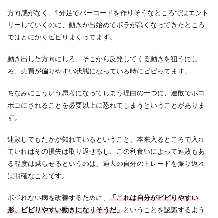
方向感がなく、1分足でバーコードを作りそうなところではエント
リーしていくのに、動きが出始めてボラが高くなってきたところ
ではとにかくビビりまくってます。
動き出した方向にしろ、そこから反発してくる動きを狙うにし
ろ、売買が偏りやすい状態になっている時にビビってます。
ちなみにこういう思考になってしまう理由の一つに、連敗でボコ
ボコにされることを必要以上に恐れてしまうということがありま
す。
連敗してもたかが知れているということ、本来入るところで入れ
ていればその損失は取り返せるし、この利食いによって連敗もあ
る程度は減らせるというのは、過去の自分のトレードを振り返れ
ば明確なことです。
ポジれない病を改善するために、
「これは自分がビビりやすい
形、ビビりやすい動きになりそうだ」
ということを認識するよう