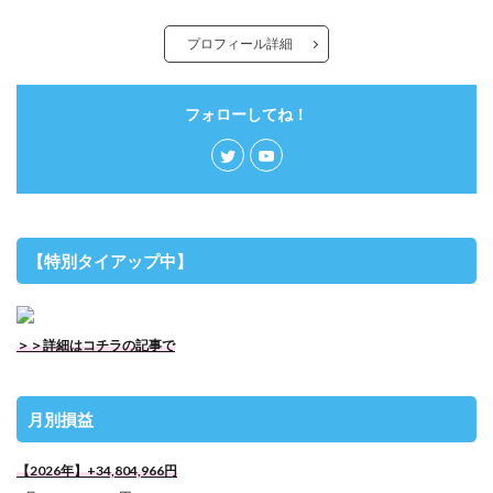
プロフィール詳細
フォローしてね！
【特別タイアップ中】
＞＞詳細はコチラの記事で
月別損益
【2026年】+34,804,966円