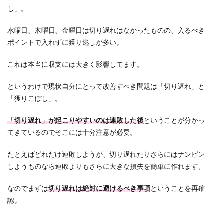
し」。
水曜日、木曜日、金曜日は切り遅れはなかったものの、入るべき
ポイントで入れずに獲り逃しが多い。
これは本当に収支には大きく影響してます。
というわけで現状自分にとって改善すべき問題は「切り遅れ」と
「獲りこぼし」。
「切り遅れ」が起こりやすいのは連敗した後
ということが分かっ
てきているのでそこには十分注意が必要。
たとえばどれだけ連敗しようが、切り遅れたりさらにはナンピン
しようものなら連敗よりもさらに大きな損失を簡単に作れます。
なのでまずは
切り遅れは絶対に避けるべき事項
ということを再確
認。