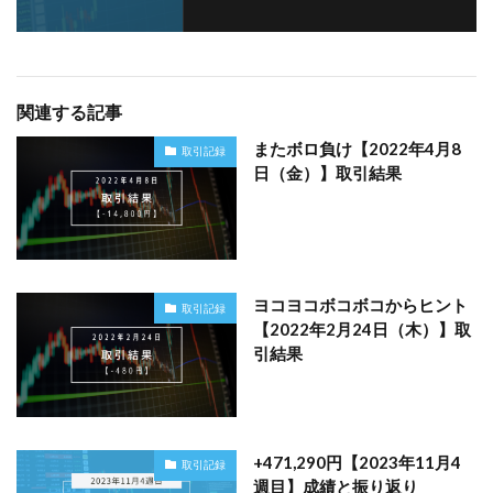
関連する記事
またボロ負け【2022年4月8
取引記録
日（金）】取引結果
ヨコヨコボコボコからヒント
取引記録
【2022年2月24日（木）】取
引結果
+471,290円【2023年11月4
取引記録
週目】成績と振り返り