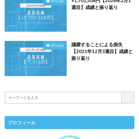
+1,701,508円【2026年2月1
取引記録
週目】成績と振り返り
躊躇することによる損失
取引記録
【2021年12月3週目】成績と
振り返り
プロフィール