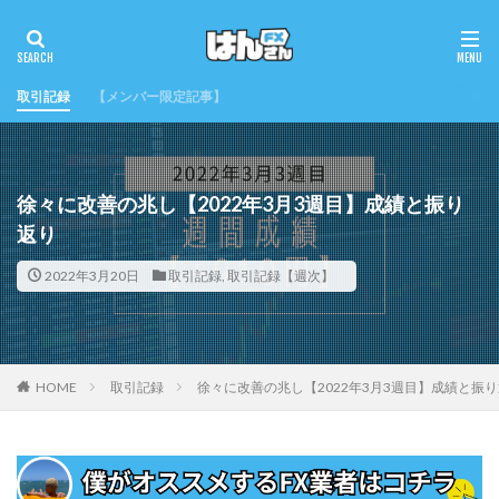
取引記録
【メンバー限定記事】
徐々に改善の兆し【2022年3月3週目】成績と振り
返り
2022年3月20日
取引記録
,
取引記録【週次】
HOME
取引記録
徐々に改善の兆し【2022年3月3週目】成績と振