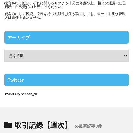
投資を行う際は、それに関わるリスクを十分に考慮の上、 投資の運用は自己
判断・自己責任の上行ってください。
鵜呑みにして投資、投機を行った結果損失が発生しても、当サイト及び管理
人は責任を負いません。
アーカイブ
Twitter
Tweets by hansan_fx
取引記録【週次】
の最新記事8件