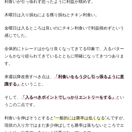
利食いが引っ張れず思ったように利益が積めず。
木曜日は入り損ねによる獲り損ねとチキン利食い。
金曜日は入るところは良いのにチキン利食いで利益積めずという
感じでした。
全体的にトレードはかなり良くなってきてる印象で、入るパター
ンもかなり絞られてきているとともに明確になってきつつありま
す。
来週以降改善すべき点は、
「利食いをもう少し引っ張るように意
識する」
ということ。
そして、
「入るべきポイントでしっかりエントリーをする」
とい
うこの二点です。
利食いを伸ばそうとすると
”一般的には勝率は低くなる”
んですが、
現状の入り方ではまだ多少伸ばしても勝率は落ちないところでエ