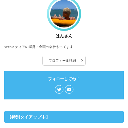
はんさん
Webメディアの運営・企画の会社やってます。
プロフィール詳細
フォローしてね！
【特別タイアップ中】