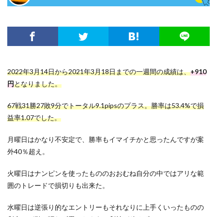
2022年3月14日から2021年3月18日までの一週間の成績は、
+910
円
となりました。
67戦31勝27敗9分でトータル9.1pipsのプラス。勝率は53.4%で損
益率1.07でした。
月曜日はかなり不安定で、勝率もイマイチかと思ったんですが案
外40％超え。
火曜日はナンピンを使ったもののおおむね自分の中ではアリな範
囲のトレードで損切りも出来た。
水曜日は逆張り的なエントリーもそれなりに上手くいったものの