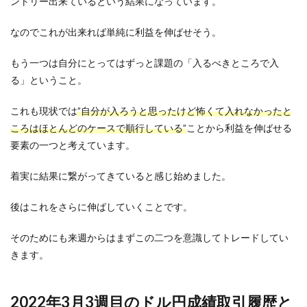
ントリー出来ているという結果になっています。
なのでこれが出来れば単純に利益を伸ばせそう。
もう一つは自分にとってはずっと課題の「入るべきところで入
る」ということ。
これも現状では
”自分が入ろうと思ったけど怖くて入れなかったと
ころはほとんどのケースで順行している”
ことから利益を伸ばせる
要素の一つと考えています。
着実に結果に繋がってきていると感じ始めました。
後はこれをさらに伸ばしていくことです。
そのためにも来週からはまずこの二つを意識してトレードしてい
きます。
2022年3月3週目のドル円成績取引履歴と