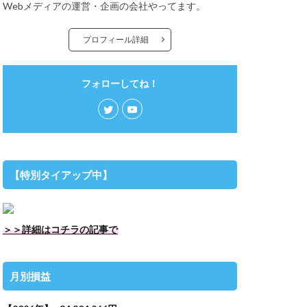
Webメディアの運営・企画の会社やってます。
プロフィール詳細
フォローしてね！
【特別タイアップ中】
＞＞詳細はコチラの記事で
月別損益