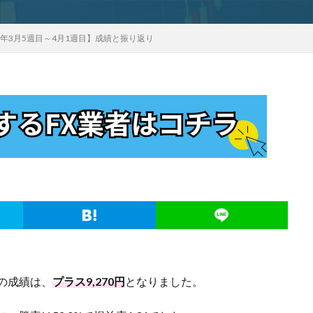
2年3月5週目～4月1週目】成績と振り返り
間の成績は、
プラス9,270円
となりました。