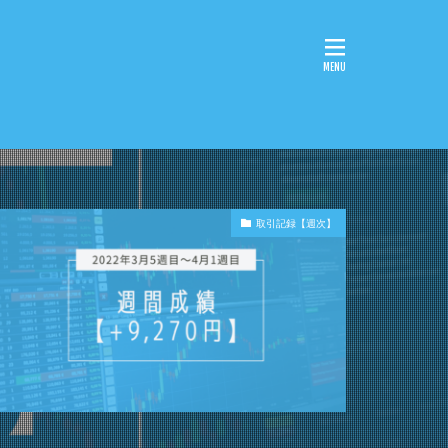
取引記録【週次】