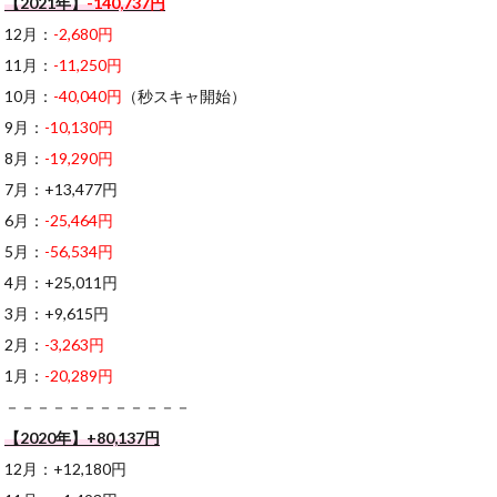
【2021年】
-140,737円
12月：
-2,680円
11月：
-11,250円
10月：
-40,040円
（秒スキャ開始）
9月：
-10,130円
8月：
-19,290円
7月：+13,477円
6月：
-25,464円
5月：
-56,534円
4月：+25,011円
3月：+9,615円
2月：
-3,263円
1月：
-20,289円
－－－－－－－－－－－－
【2020年】+80,137円
12月：+12,180円