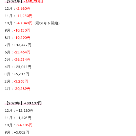
【2021年】
-140,737円
12月：
-2,680円
11月：
-11,250円
10月：
-40,040円
（秒スキャ開始）
9月：
-10,130円
8月：
-19,290円
7月：+13,477円
6月：
-25,464円
5月：
-56,534円
4月：+25,011円
3月：+9,615円
2月：
-3,263円
1月：
-20,289円
－－－－－－－－－－－－
【2020年】+80,137円
12月：+12,180円
11月：+1,493円
10月：
-24,106円
9月：+5,802円