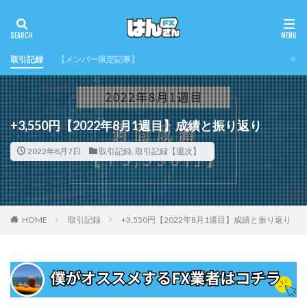
取引記録
【メンバー限定記事】
+3,550円【2022年8月1週目】成績と振り返り
2022年8月7日
取引記録
,
取引記録【週次】
HOME
取引記録
+3,550円【2022年8月1週目】成績と振り返り