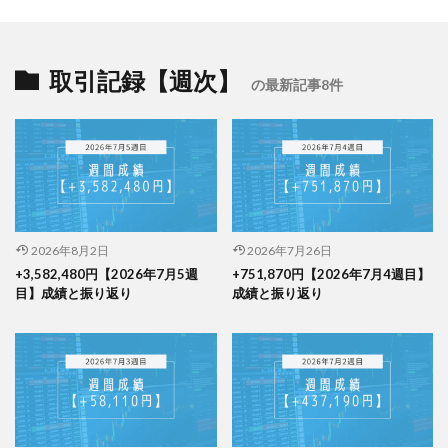
取引記録【週次】
の最新記事8件
2026年8月2日
2026年7月26日
+3,582,480円【2026年7月5週
+751,870円【2026年7月4週目】
目】成績と振り返り
成績と振り返り