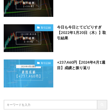
今日も今日とてビビりすぎ
取引記録
【2022年1月20日（木）】取
引結果
+237,460円【2024年4月1週
取引記録
目】成績と振り返り