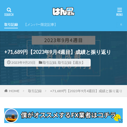
取引記録
【メンバー限定記事】
+71,689円【2023年9月4週目】成績と振り返り
2023年9月25日
取引記録
,
取引記録【週次】
HOME
取引記録
+71,689円【2023年9月4週目】成績と振り返り