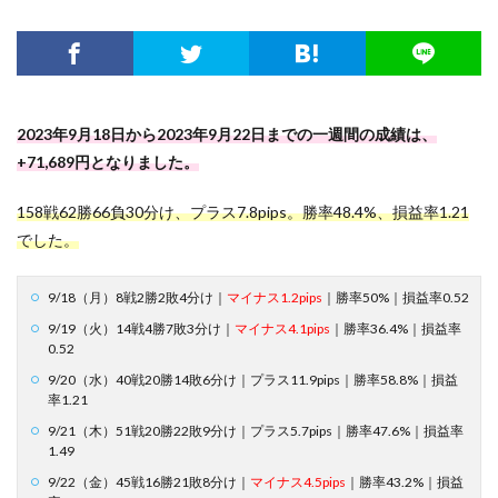
2023年9月18日から2023年9月22日までの一週間の成績は、
+71,689円となりました。
158戦62勝66負30分け、プラス7.8pips。勝率48.4%、損益率1.21
でした。
9/18（月）8戦2勝2敗4分け｜
マイナス1.2pips
｜勝率50%｜損益率0.52
9/19（火）14戦4勝7敗3分け｜
マイナス4.1pips
｜勝率36.4%｜損益率
0.52
9/20（水）40戦20勝14敗6分け｜プラス11.9pips｜勝率58.8%｜損益
率1.21
9/21（木）51戦20勝22敗9分け｜プラス5.7pips｜勝率47.6%｜損益率
1.49
9/22（金）45戦16勝21敗8分け｜
マイナス4.5pips
｜勝率43.2%｜損益