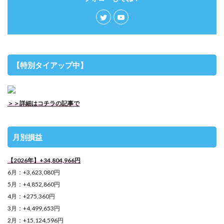
【特別タイアップ中】
＞＞詳細はコチラの記事で
月別損益
【2026年】+34,804,966円
6月：+3,623,080円
5月：+4,852,860円
4月：+275,360円
3月：+4,499,653円
2月：+15,124,596円