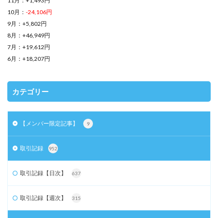
11月：+1,493円
10月：
-24,106円
9月：+5,802円
8月：+46,949円
7月：+19,612円
6月：+18,207円
カテゴリー
【メンバー限定記事】
9
取引記録
952
取引記録【日次】
637
取引記録【週次】
315