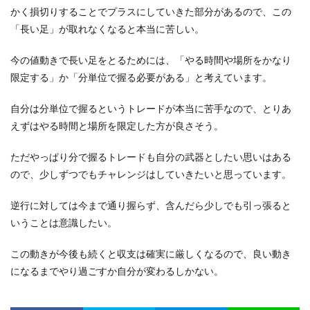
かく損切りすることでプラスにしていきた部分があるので、この
「長い足」が取れなくなると本当に苦しい。
今の値動きで長い足をとるためには、「やる時間や場所をかなり
限定する」か「分単位で握る必要がある」と考えています。
自分は分単位で握るというトレードが本当に苦手なので、とりあ
えずはやる時間と場所を限定した方が良さそう。
ただやっぱり分で握るトレードも自分の武器としたい思いはある
ので、少しずつでもチャレンジはしていきたいと思っています。
逆行に対しては今まで通り握らず、含んだら少しでも引っ張ると
いうことは意識したい。
この動きが今後も続くと収支は確実に厳しくなるので、良い動き
になるまでやり過ごすか自分が変わるしかない。