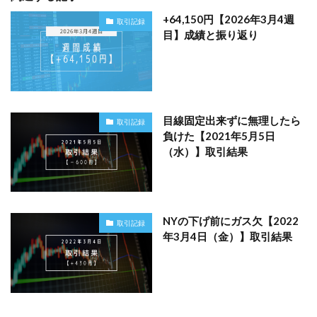
+64,150円【2026年3月4週
取引記録
目】成績と振り返り
目線固定出来ずに無理したら
取引記録
負けた【2021年5月5日
（水）】取引結果
NYの下げ前にガス欠【2022
取引記録
年3月4日（金）】取引結果