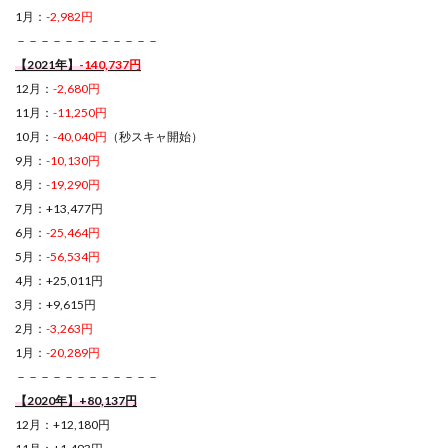
1月：
-2,982円
－－－－－－－－－－－－
【2021年】
-140,737円
12月：
-2,680円
11月：
-11,250円
10月：
-40,040円
（秒スキャ開始）
9月：
-10,130円
8月：
-19,290円
7月：+13,477円
6月：
-25,464円
5月：
-56,534円
4月：+25,011円
3月：+9,615円
2月：
-3,263円
1月：
-20,289円
－－－－－－－－－－－－
【2020年】+80,137円
12月：+12,180円